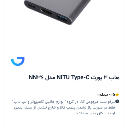
هاب 3 پورت NITU Type-C مدل NN36
5
0 دیدگاه
درخواست مرجوعی کالا در گروه " لوازم جانبی کامپیوتر و لپ تاپ "
فقط در صورت باز نشدن پلمپ کالا و خارج نشدن از بسته بندی
اولیه امکان پذیر میباشد