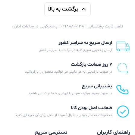
برگشت به بالا
تلفن ثابت پشتیبانی : 02188800138 | پاسخگویی در ساعات اداری
ارسال سریع به سراسر کشور
ارسال و تحویل سریع کلیه مرسولات به سرارسر کشور
۷ روز ضمانت بازگشت
در صورت نارضایتی به هر دلیلی می توانید محصول را بازگردانید
پشتیبانی سریع
در صورت وجود هرگونه سوال یا ابهامی، با ما در تماس باشید
ضمانت اصل بودن کالا
محصولات مدنظر خود را با خیال آسوده از اصل بودن آن خریداری کنید
راهنمای کاربران
دسترسی سریع