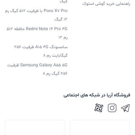
گیگ
راهنمایی خرید گوشی استوک
Poco X7 Pro با ظرفیت 512 گیگ رم
12 گیگ
Redmi Note 14 Pro 4G حافظه 512
رم 12
سامسونگ A15 4G ظرفیت 256
گیگابایت رم 8
Samsung Galaxy A55 5G ظرفیت
256 گیگ رم 8
فروشگاه آریا در شبکه های اجتماعی