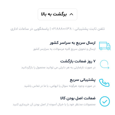
برگشت به بالا
تلفن ثابت پشتیبانی : 02188800138 | پاسخگویی در ساعات اداری
ارسال سریع به سراسر کشور
ارسال و تحویل سریع کلیه مرسولات به سرارسر کشور
۷ روز ضمانت بازگشت
در صورت نارضایتی به هر دلیلی می توانید محصول را بازگردانید
پشتیبانی سریع
در صورت وجود هرگونه سوال یا ابهامی، با ما در تماس باشید
ضمانت اصل بودن کالا
محصولات مدنظر خود را با خیال آسوده از اصل بودن آن خریداری کنید