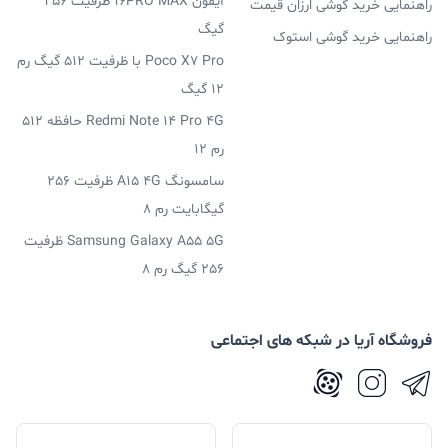
آیفون 16PRO MAX ظرفیت 256
راهنمایی خرید گوشی ارزان قیمت
گیگ
راهنمایی خرید گوشی استوک
Poco X7 Pro با ظرفیت 512 گیگ رم
12 گیگ
Redmi Note 14 Pro 4G حافظه 512
رم 12
سامسونگ A15 4G ظرفیت 256
گیگابایت رم 8
Samsung Galaxy A55 5G ظرفیت
256 گیگ رم 8
فروشگاه آریا در شبکه های اجتماعی