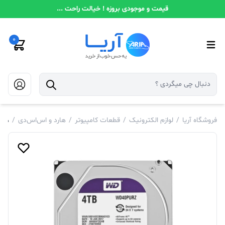
قیمت و موجودی بروزه ! خیالت راحت ...
0
فروشگاه آریا
/
لوازم الکترونیک
/
قطعات کامپیوتر
/
هارد و اس‌اس‌دی
/
هارددی