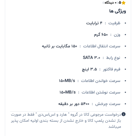
5
0 دیدگاه
ویژگی ها
ظرفیت
:
4 ترابايت
وزن
:
650 گرم
سرعت انتقال اطلاعات
:
۱۵۰ مگابایت بر ثانیه
نوع رابط
:
SATA 3.0
فرم فاکتور
:
۳.۵ اینچ
سرعت خواندن اطلاعات
:
150MB/s
سرعت نوشتن اطلاعات
:
150MB/s
سرعت چرخش
:
۵۴۰۰ دور بر دقیقه
درخواست مرجوعی کالا در گروه " هارد و اس‌اس‌دی " فقط در صورت
باز نشدن پلمپ کالا و خارج نشدن از بسته بندی اولیه امکان پذیر
میباشد