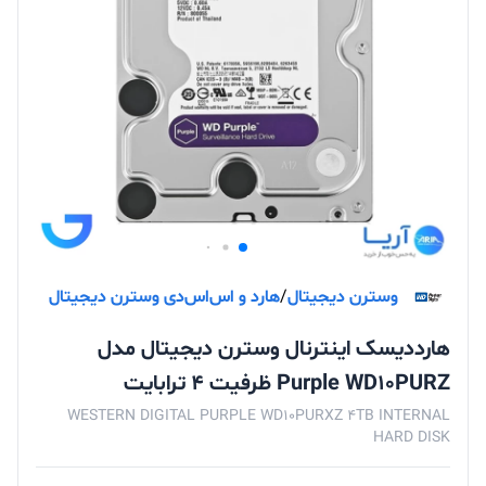
وسترن دیجیتال
/
هارد و اس‌اس‌دی وسترن دیجیتال
هارددیسک اینترنال وسترن دیجیتال مدل
Purple WD10PURZ ظرفیت 4 ترابایت
WESTERN DIGITAL PURPLE WD10PURXZ 4TB INTERNAL
HARD DISK