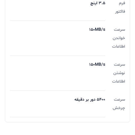
فرم
۳.۵ اینچ
فاکتور
سرعت
150MB/s
خواندن
اطلاعات
سرعت
150MB/s
نوشتن
اطلاعات
سرعت
۵۴۰۰ دور بر دقیقه
چرخش