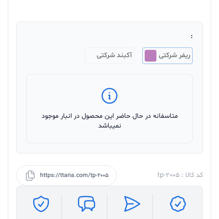
:
ریفر شرکتی
آکبند شرکتی
متاسفانه در حال حاضر این محصول در انبار موجود
نمیباشد
کد کالا : tp-2005
https://ttaria.com/tp-2005