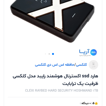
کلکسی
/
حافظه اس اس دی کلکسی
هارد ssd اکسترنال هوشمند رایبد مدل کلکسی
ظرفیت یک ترابایت
CLÉXI RAYBED HARD SECURITY HOSHMAND 1TB
5
0 دیدگاه