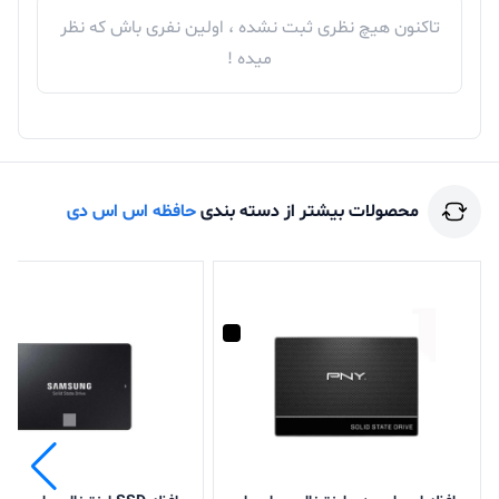
تاکنون هیچ نظری ثبت نشده ، اولین نفری باش که نظر
میده !
محصولات بیشتر از دسته بندی
حافظه اس اس دی