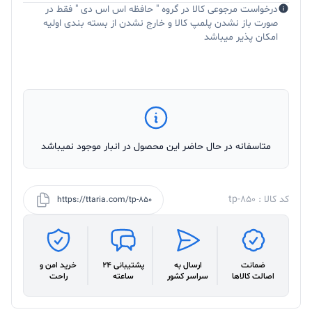
درخواست مرجوعی کالا در گروه " حافظه اس اس دی " فقط در
صورت باز نشدن پلمپ کالا و خارج نشدن از بسته بندی اولیه
امکان پذیر میباشد
متاسفانه در حال حاضر این محصول در انبار موجود نمیباشد
کد کالا : tp-850
https://ttaria.com/tp-850
ضمانت
ارسال به
پشتیبانی 24
خرید امن و
اصالت کالاها
سراسر کشور
ساعته
راحت