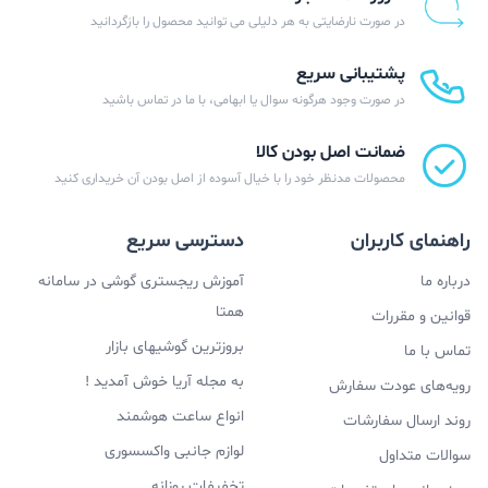
در صورت نارضایتی به هر دلیلی می توانید محصول را بازگردانید
پشتیبانی سریع
در صورت وجود هرگونه سوال یا ابهامی، با ما در تماس باشید
ضمانت اصل بودن کالا
محصولات مدنظر خود را با خیال آسوده از اصل بودن آن خریداری کنید
راهنمای کاربران
دسترسی سریع
درباره ما
آموزش ریجستری گوشی در سامانه
همتا
قوانین و مقررات
بروزترین گوشیهای بازار
تماس با ما
به مجله آریا خوش آمدید !
رویه‌های عودت سفارش
انواع ساعت هوشمند
روند ارسال سفارشات
لوازم جانبی واکسسوری
سوالات متداول
تخفیفات روزانه