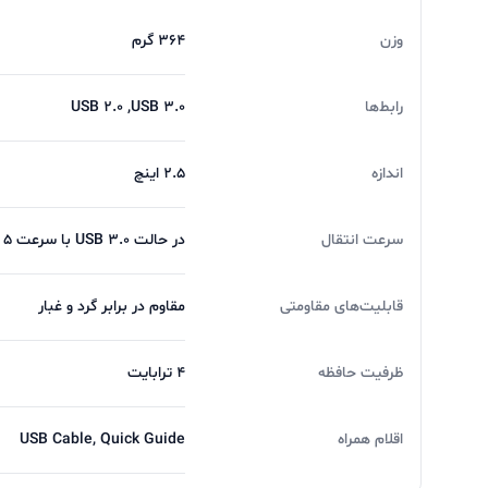
وزن
364 گرم
رابط‌ها
USB 2.0 ,USB 3.0
اندازه
2.5 اینچ
سرعت انتقال
در حالت USB 3.0 با سرعت 5 گیگابیت بر ثانیه و در حالت USB 2.0 با سرعت 480 مگابیت بر ثانیه
قابلیت‌های مقاومتی
مقاوم در برابر گرد و غبار
ظرفیت حافظه
4 ترابایت
اقلام همراه
USB Cable, Quick Guide