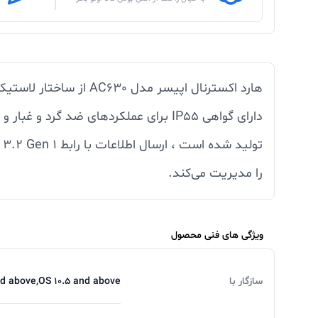
هارد اکسترنال اپیسر 
را مدیریت می‌کند.
ویژگی های فنی محصول
سازگار با
nd above,OS 10.5 and above