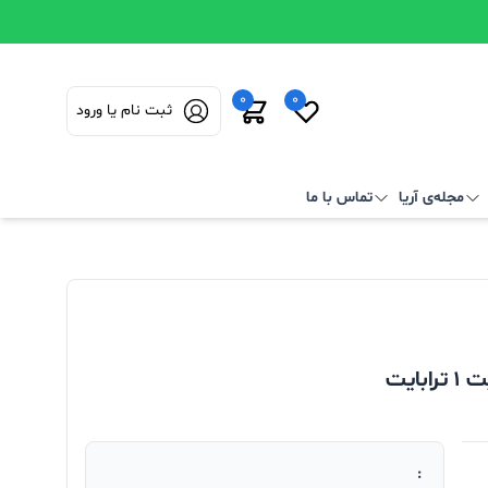
0
0
ثبت نام یا ورود
مجله‌ی آریا
تماس با ما
: