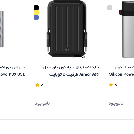
ل 5 ترابایت سیلیکون
هارد اکسترنال سیلیکون پاور مدل
اس اس دی اکست
Armor A66 ظرفیت 5 ترابایت
گیگابایت
5
5
ناموجود
ناموجود