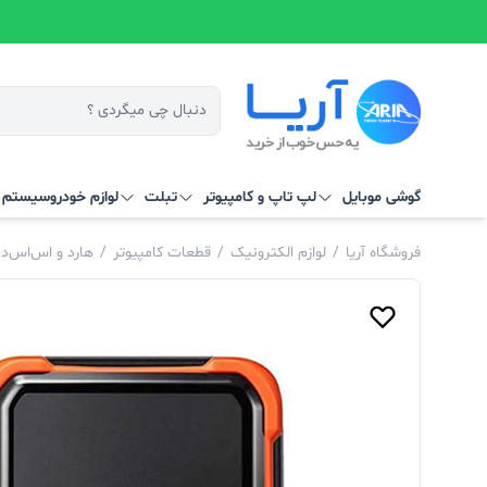
گوشی موبایل
لپ تاپ و کامپیوتر
تبلت
لوازم خودرو
سیستم‌ ه
فروشگاه آریا
/
لوازم الکترونیک
/
قطعات کامپیوتر
/
هارد و اس‌اس‌د