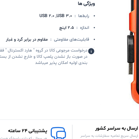
ویژگی ها
رابط‌ها
:
USB 2.0 ,USB 3.0
اندازه
:
2.5 اینچ
قابلیت‌های مقاومتی
:
مقاوم در برابر گرد و غبار
درخواست مرجوعی کالا در گروه " هارد اکسترنال " فق
در صورت باز نشدن پلمپ کالا و خارج نشدن از بست
بندی اولیه امکان پذیر میباشد
ارسال به سراسر کشور
پشتیبانی 24 ساعته
ارسال سریع تمامیه سفارشات به سراسر
هر سوالی که داری پاسخگو هستی