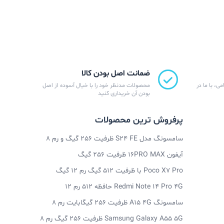
ضمانت اصل بودن کالا
ی، با ما در
محصولات مدنظر خود را با خیال آسوده از اصل
بودن آن خریداری کنید
پرفروش ترین محصولات
سامسونگ مدل S24 FE ظرفیت 256 گیگ و رم 8
آیفون 16PRO MAX ظرفیت 256 گیگ
Poco X7 Pro با ظرفیت 512 گیگ رم 12 گیگ
Redmi Note 14 Pro 4G حافظه 512 رم 12
سامسونگ A15 4G ظرفیت 256 گیگابایت رم 8
Samsung Galaxy A55 5G ظرفیت 256 گیگ رم 8