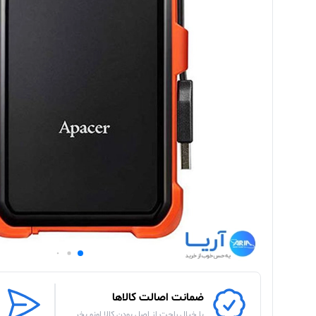
ضمانت اصالت کالاها
با خیال راحت از اصل بودن کالا اونو بخر