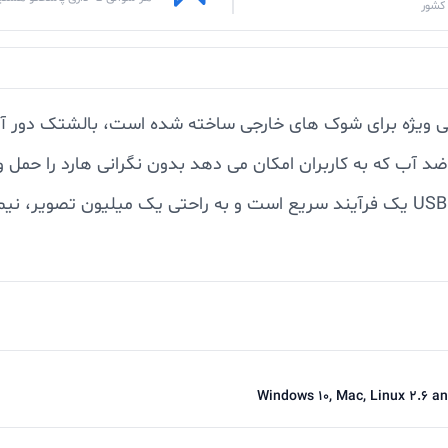
کشور
مدل AC630 از ساختار لاستیکی ویژه برای شوک های خارجی ساخته شده است، با
Windows 10, Mac, Linux 2.6 a