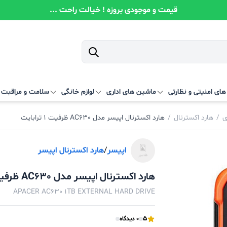
قیمت و موجودی بروزه ! خیالت راحت ...
ای امنیتی و نظارتی
ماشین های اداری
لوازم خانگی
سلامت و مراقبت
ی
/
هارد اکسترنال
/
هارد اکسترنال اپیسر مدل AC630 ظرفیت 1 ترابایت
اپیسر
/
هارد اکسترنال اپیسر
هارد اکسترنال اپیسر مدل AC630 ظرفیت 1 ترابایت
APACER AC630 1TB EXTERNAL HARD DRIVE
5
0 دیدگاه