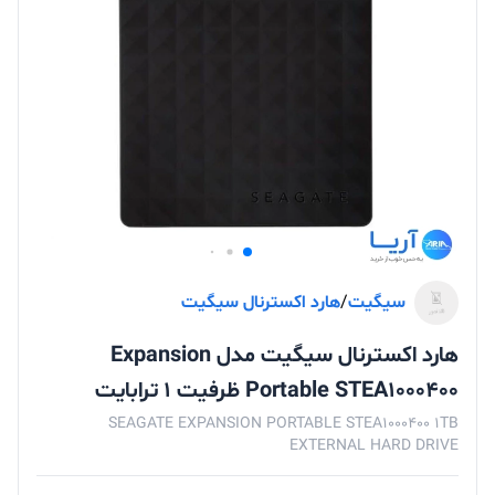
سیگیت
/
هارد اکسترنال سیگیت
هارد اکسترنال سیگیت مدل Expansion
Portable STEA1000400 ظرفیت 1 ترابایت
SEAGATE EXPANSION PORTABLE STEA1000400 1TB
EXTERNAL HARD DRIVE