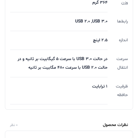
وزن
364 گرم
رابط‌ها
USB 2.0 ,USB 3.0
اندازه
2.5 اینچ
سرعت
در حالت USB 3.0 با سرعت 5 گیگابیت بر ثانیه و در
انتقال
حالت USB 2.0 با سرعت 480 مگابیت بر ثانیه
ظرفیت
1 ترابایت
حافظه
نظرات محصول
0 نظر