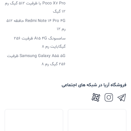
Poco X7 Pro با ظرفیت 512 گیگ رم
12 گیگ
Redmi Note 14 Pro 4G حافظه 512
رم 12
سامسونگ A15 4G ظرفیت 256
گیگابایت رم 8
Samsung Galaxy A55 5G ظرفیت
256 گیگ رم 8
فروشگاه آریا در شبکه های اجتماعی