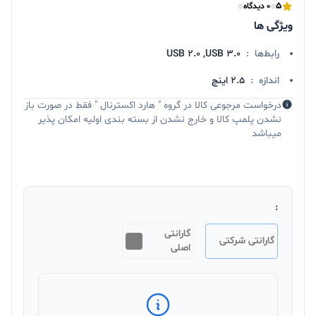
5
0 دیدگاه
ویژگی ها
رابط‌ها
:
USB 2.0 ,USB 3.0
اندازه
:
2.5 اینچ
درخواست مرجوعی کالا در گروه " هارد اکسترنال " فقط در صورت باز
نشدن پلمپ کالا و خارج نشدن از بسته بندی اولیه امکان پذیر
میباشد
:
گارانتی
گارانتی شرکتی
اصلی