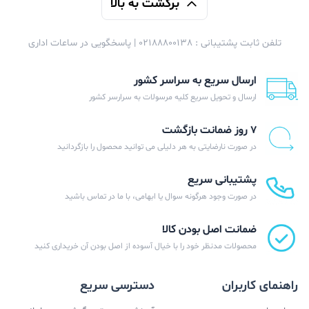
برگشت به بالا
تلفن ثابت پشتیبانی : 02188800138 | پاسخگویی در ساعات اداری
ارسال سریع به سراسر کشور
ارسال و تحویل سریع کلیه مرسولات به سرارسر کشور
۷ روز ضمانت بازگشت
در صورت نارضایتی به هر دلیلی می توانید محصول را بازگردانید
پشتیبانی سریع
در صورت وجود هرگونه سوال یا ابهامی، با ما در تماس باشید
ضمانت اصل بودن کالا
محصولات مدنظر خود را با خیال آسوده از اصل بودن آن خریداری کنید
راهنمای کاربران
دسترسی سریع