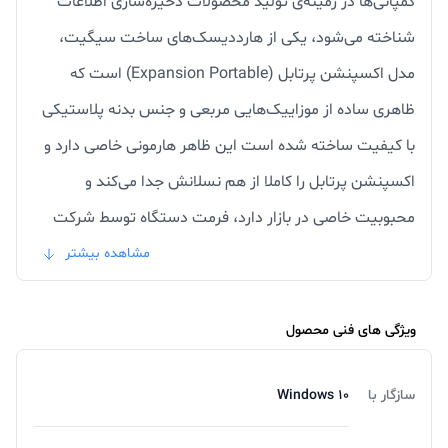
کمپانی‌ها در زمینه‌ی تولید محصولات ذخیره‌سازی اطلاعات
شناخته می‌شود، یکی از هارددیسک‌های ساخت سیگیت،
مدل اکسپنشن پرتابل (Expansion Portable) است که
ظاهری ساده از موزاییک‌هایی مربعی و جنس بدنه پلاستیکی
با کیفیت ساخته شده است این ظاهر هارمونی خاصی دارد و
اکسپنشن پرتابل را کاملا از هم‌ نسلانش جدا می‌کند و
محبوبیت خاصی در بازار دارد، فرمت دستگاه توسط شرکت
سازنده NTFS قرار داده شده که بدون هیچ تغییری و به‌راحتی
مشاهده بیشتر
با تمامی نسخه‌های سیستم‌عامل ویندوز سازگاری دارد و بدون
نیاز به نصب هیچ برنامه‌ای شناسایی می‌کند و قادر است
ویژگی های فنی محصول
اطلاعات را از روی آن بخواند یا روی آن کپی کند
سازگار با
Windows 10