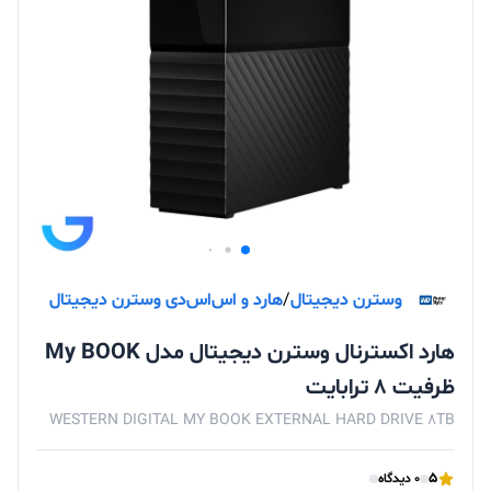
وسترن دیجیتال
/
هارد و اس‌اس‌دی وسترن دیجیتال
هارد اکسترنال وسترن دیجیتال مدل My BOOK
ظرفیت 8 ترابایت
WESTERN DIGITAL MY BOOK EXTERNAL HARD DRIVE 8TB
5
0 دیدگاه