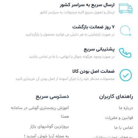
ارسال سریع به سراسر کشور
ارسال و تحویل سریع کلیه مرسولات به سرارسر کشور
۷ روز ضمانت بازگشت
در صورت نارضایتی به هر دلیلی می توانید محصول را بازگردانید
پشتیبانی سریع
در صورت وجود هرگونه سوال یا ابهامی، با ما در تماس باشید
ضمانت اصل بودن کالا
محصولات مدنظر خود را با خیال آسوده از اصل بودن آن خریداری کنید
راهنمای کاربران
دسترسی سریع
درباره ما
آموزش ریجستری گوشی در سامانه
همتا
قوانین و مقررات
بروزترین گوشیهای بازار
تماس با ما
به مجله آریا خوش آمدید !
رویه‌های عودت سفارش