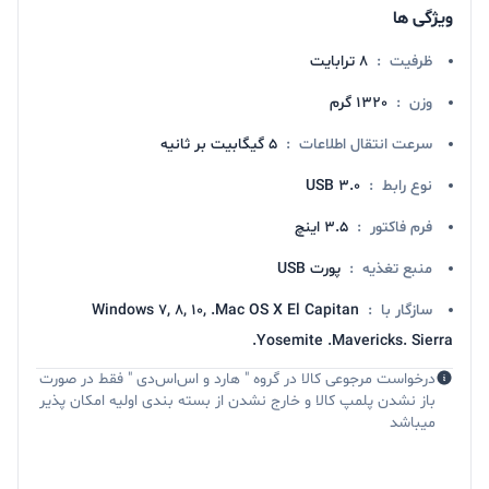
ویژگی ها
ظرفیت
:
8 ترابایت
وزن
:
1320 گرم
سرعت انتقال اطلاعات
:
5 گیگابیت بر ثانیه
نوع رابط
:
USB 3.0
فرم فاکتور
:
3.5 اینچ
منبع تغذیه
:
پورت USB
سازگار با
:
Windows 7, 8, 10, .Mac OS X El Capitan
.Yosemite .Mavericks. Sierra
درخواست مرجوعی کالا در گروه " هارد و اس‌اس‌دی " فقط در صورت
باز نشدن پلمپ کالا و خارج نشدن از بسته بندی اولیه امکان پذیر
میباشد