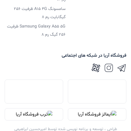
سامسونگ A15 4G ظرفیت 256
گیگابایت رم 8
Samsung Galaxy A55 5G ظرفیت
256 گیگ رم 8
فروشگاه آریا در شبکه های اجتماعی
طراحی ، توسعه و برنامه نویسی شده توسط
امیرحسین ابراهیمی