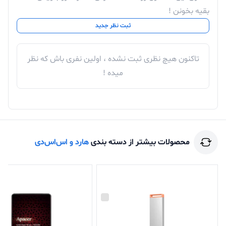
بقیه بخونن !
ثبت نظر جدید
تاکنون هیچ نظری ثبت نشده ، اولین نفری باش که نظر
میده !
محصولات بیشتر از دسته بندی
هارد و اس‌اس‌دی