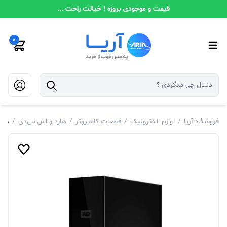
قیمت و موجودی بروزه ! خیالت راحت ...
0
فروشگاه آریا
/
لوازم الکترونیک
/
قطعات کامپیوتر
/
هارد و اس‌اس‌دی
/
هارد 