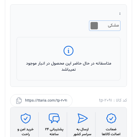
:
مشکی
متاسفانه در حال حاضر این محصول در انبار موجود
نمیباشد
کد کالا : tp-2091
https://ttaria.com/tp-2091
ضمانت
ارسال به
پشتیبانی 24
خرید امن و
اصالت کالاها
سراسر کشور
ساعته
راحت