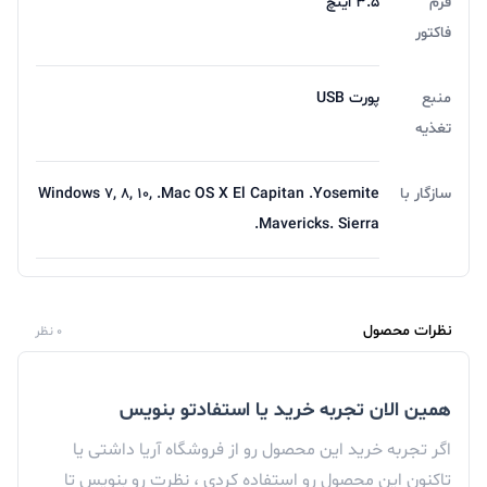
فرم
3.5 اینچ
فاکتور
منبع
پورت USB
تغذیه
سازگار با
Windows 7, 8, 10, .Mac OS X El Capitan .Yosemite
.Mavericks. Sierra
نظرات محصول
0 نظر
همین الان تجربه خرید یا استفادتو بنویس
اگر تجربه خرید این محصول رو از فروشگاه آریا داشتی یا
تاکنون این محصول رو استفاده کردی ، نظرت رو بنویس تا