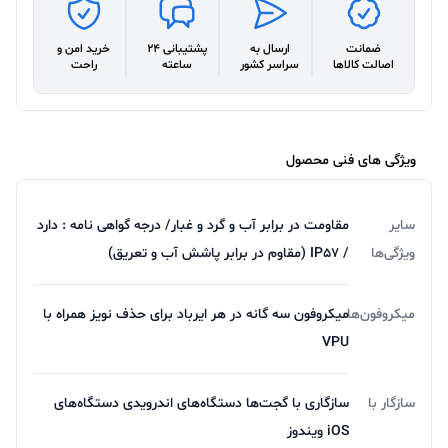
ضمانت
ارسال به
پشتیبانی 24
خرید امن و
اصالت کالاها
سراسر کشور
ساعته
راحت
ویژگی های فنی محصول
سایر
مقاومت در برابر آب و گرد و غبار/ درجه گواهی‌ نامه : دارد
ویژگی‌ها
/ IP57 (مقاوم در برابر پاشش آب و تعریق)
میکروفون‌ها
میکروفون سه گانه در هر ایرباد برای حذف نویز همراه با
VPU
سازگار با
سازگاری با گجت‌ها دستگاه‌های اندرویدی دستگاه‌های
iOS ویندوز