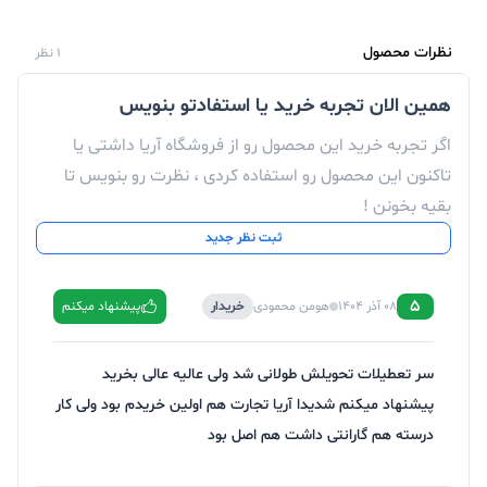
نظرات محصول
1 نظر
همین الان تجربه خرید یا استفادتو بنویس
اگر تجربه خرید این محصول رو از فروشگاه آریا داشتی یا
تاکنون این محصول رو استفاده کردی ، نظرت رو بنویس تا
بقیه بخونن !
ثبت نظر جدید
5
08 آذر 1404
هومن محمودی
خریدار
پیشنهاد میکنم
سر تعطیلات تحویلش طولانی شد ولی عالیه عالی بخرید
پیشنهاد میکنم شدیدا آریا تجارت هم اولین خریدم بود ولی کار
درسته هم گارانتی داشت هم اصل بود