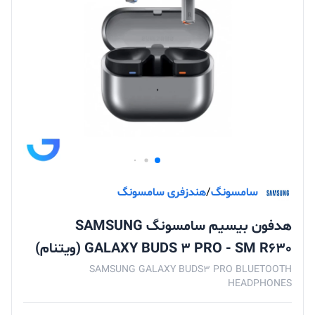
سامسونگ
/
هندزفری سامسونگ
هدفون بیسیم سامسونگ SAMSUNG
GALAXY BUDS 3 PRO - SM R630 (ویتنام)
SAMSUNG GALAXY BUDS3 PRO BLUETOOTH
HEADPHONES