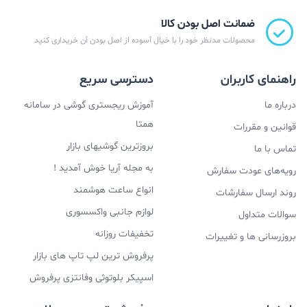
ضمانت اصل بودن کالا
محصولات مدنظر خود را با خیال آسوده از اصل بودن آن خریداری کنید
راهنمای کاربران
دسترسی سریع
درباره ما
آموزش ریجستری گوشی در سامانه
همتا
قوانین و مقررات
بروزترین گوشیهای بازار
تماس با ما
به مجله آریا خوش آمدید !
رویه‌های عودت سفارش
انواع ساعت هوشمند
روند ارسال سفارشات
لوازم جانبی واکسسوری
سوالات متداول
تخفیفات روزانه
بروزرسانی ها و تغییرات
پرفروش ترین لپ تاپ های بازار
اسپیکر بلوتوثی وفانتزی پرفروش