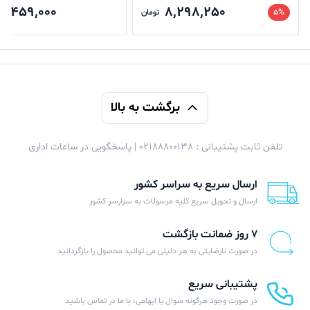
9,459,000
8,298,250
5%
تومان
برگشت به بالا
تلفن ثابت پشتیبانی : 02188800138 | پاسخگویی در ساعات اداری
ارسال سریع به سراسر کشور
ارسال و تحویل سریع کلیه مرسولات به سرارسر کشور
۷ روز ضمانت بازگشت
در صورت نارضایتی به هر دلیلی می توانید محصول را بازگردانید
پشتیبانی سریع
در صورت وجود هرگونه سوال یا ابهامی، با ما در تماس باشید