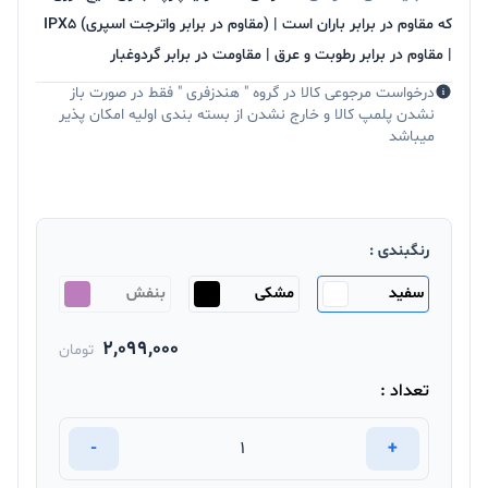
که مقاوم در برابر باران است | (مقاوم در برابر واترجت اسپری) IPX5
| مقاوم در برابر رطوبت و عرق | مقاومت در برابر گردوغبار
درخواست مرجوعی کالا در گروه " هندزفری " فقط در صورت باز
نشدن پلمپ کالا و خارج نشدن از بسته بندی اولیه امکان پذیر
میباشد
رنگبندی :
سفید
مشکی
بنفش
2,099,000
تومان
تعداد :
-
+