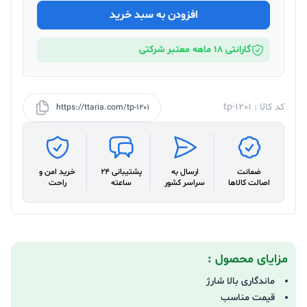
افزودن به سبد خرید
گارانتی 18 ماهه معتبر شرکتی
کد کالا : tp-1201
https://ttaria.com/tp-1201
ضمانت
ارسال به
پشتیبانی 24
خرید امن و
اصالت کالاها
سراسر کشور
ساعته
راحت
مزایای محصول :
ماندگاری بالا شارژ
قیمت مناسب