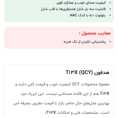
کیفیت صدای خوب و عملکرد قوی
قابلیت سه بار شارژ هندزفری‌ها با قاب شارژ
بلوتوث 5.1 با کدک AAC
معایب محصول :
پشتیبانی نکردن از تک ضربه
هدفون (QCY) T13X
معمولا محصولات QCY کیفیت خوب و قیمت کمی دارند و
T13X
هم از این قائده مستثنی نیست. این ایرپاد جزء
بهترین مدل‌های حال حاضر بازار با قیمت مقرون بصرفه اس
است. مشخصات فنی و امکانات
T13X: