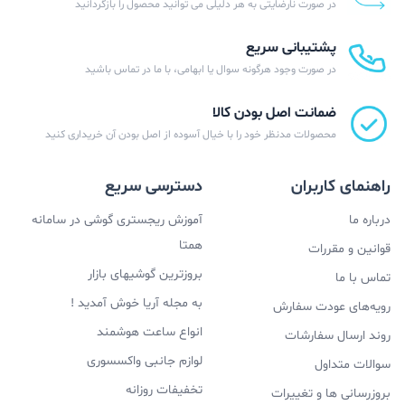
در صورت نارضایتی به هر دلیلی می توانید محصول را بازگردانید
پشتیبانی سریع
در صورت وجود هرگونه سوال یا ابهامی، با ما در تماس باشید
ضمانت اصل بودن کالا
محصولات مدنظر خود را با خیال آسوده از اصل بودن آن خریداری کنید
راهنمای کاربران
دسترسی سریع
درباره ما
آموزش ریجستری گوشی در سامانه
همتا
قوانین و مقررات
بروزترین گوشیهای بازار
تماس با ما
به مجله آریا خوش آمدید !
رویه‌های عودت سفارش
انواع ساعت هوشمند
روند ارسال سفارشات
لوازم جانبی واکسسوری
سوالات متداول
تخفیفات روزانه
بروزرسانی ها و تغییرات