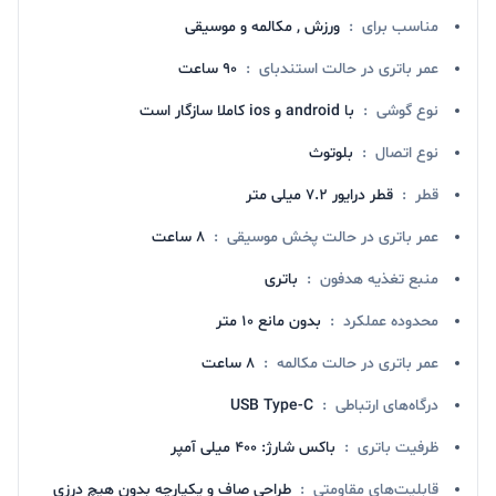
مناسب برای
:
ورزش , مکالمه و موسیقی
عمر باتری در حالت استندبای
:
90 ساعت
نوع گوشی
:
با android و ios کاملا سازگار است
نوع اتصال
:
بلوتوث
قطر
:
قطر درایور 7.2 میلی متر
عمر باتری در حالت پخش موسیقی
:
8 ساعت
منبع تغذیه هدفون
:
باتری
محدوده عملکرد
:
بدون مانع 10 متر
عمر باتری در حالت مکالمه
:
8 ساعت
درگاه‌های ارتباطی
:
USB Type-C
ظرفیت باتری
:
باکس شارژ: 400 میلی آمپر
قابلیت‌های مقاومتی
:
طراحی صاف و یکپارچه بدون هیچ درزی