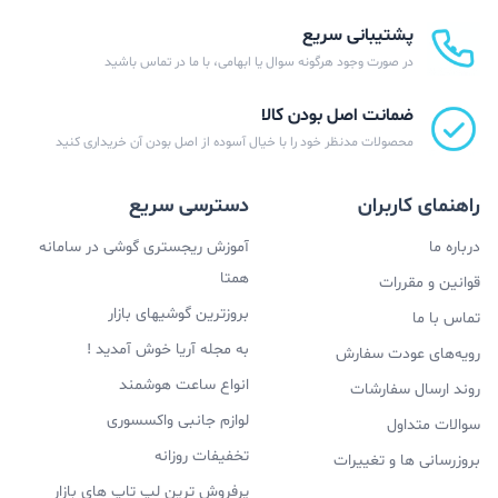
پشتیبانی سریع
در صورت وجود هرگونه سوال یا ابهامی، با ما در تماس باشید
ضمانت اصل بودن کالا
محصولات مدنظر خود را با خیال آسوده از اصل بودن آن خریداری کنید
راهنمای کاربران
دسترسی سریع
درباره ما
آموزش ریجستری گوشی در سامانه
همتا
قوانین و مقررات
بروزترین گوشیهای بازار
تماس با ما
به مجله آریا خوش آمدید !
رویه‌های عودت سفارش
انواع ساعت هوشمند
روند ارسال سفارشات
لوازم جانبی واکسسوری
سوالات متداول
تخفیفات روزانه
بروزرسانی ها و تغییرات
پرفروش ترین لپ تاپ های بازار