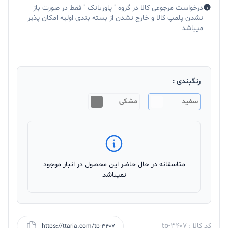
درخواست مرجوعی کالا در گروه " پاوربانک " فقط در صورت باز
نشدن پلمپ کالا و خارج نشدن از بسته بندی اولیه امکان پذیر
میباشد
رنگبندی :
سفید
مشکی
متاسفانه در حال حاضر این محصول در انبار موجود
نمیباشد
کد کالا : tp-3407
https://ttaria.com/tp-3407