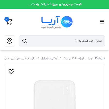
قیمت و موجودی بروزه ! خیالت راحت ...
0
فروشگاه آریا
/
لوازم الکترونیک
/
گوشی موبایل
/
لوازم جانبی موبایل
/
پاورب