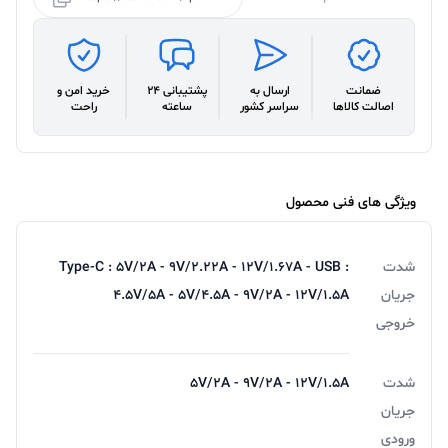
ضمانت
ارسال به
پشتیبانی 24
خرید امن و
اصالت کالاها
سراسر کشور
ساعته
راحت
ویژگی های فنی محصول
شدت
Type-C : 5V/2A - 9V/2.22A - 12V/1.67A - USB :
جریان
4.5V/5A - 5V/4.5A - 9V/2A - 12V/1.5A
خروجی
شدت
5V/2A - 9V/2A - 12V/1.5A
جریان
ورودی