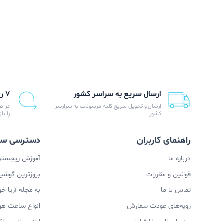
ارسال سریع به سراسر کشور
۷ روز ضمانت بازگشت
ارسال و تحویل سریع کلیه مرسولات به سرارسر
در ص
کشور
را با
راهنمای کاربران
دسترسی سر
درباره ما
آموزش ریجستری
قوانین و مقررات
بروزترین گوشیها
تماس با ما
به مجله آریا خ
رویه‌های عودت سفارش
انواع ساعت ه