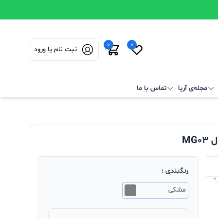
0
0
ثبت نام یا ورود
مجله‌ی آریا
تماس با ما
MG
رنگبندی :
"
مشکی