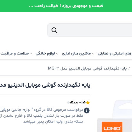
قیمت و موجودی بروزه ! خیالت راحت ...
ای امنیتی و نظارتی
ماشین های اداری
لوازم خانگی
سلامت و مراقبت
/
پایه نگهدارنده گوشی موبایل الدینیو مدل MG03
پایه نگهدارنده گوشی موبایل الدینیو مدل 03
5
0 دیدگاه
درخواست مرجوعی کالا در گروه " لوازم جانبی موبایل 
فقط در صورت باز نشدن پلمپ کالا و خارج نشدن از
بسته بندی اولیه امکان پذیر میباشد