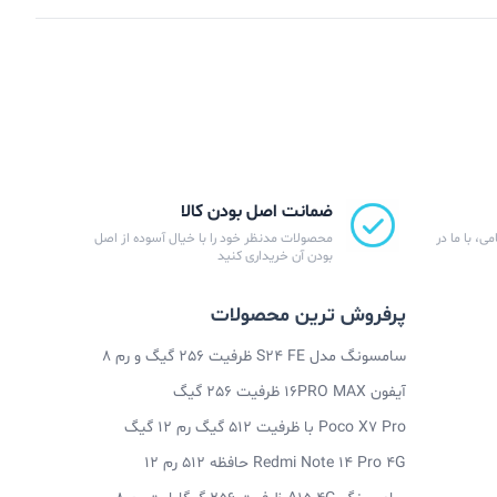
ضمانت اصل بودن کالا
ی، با ما در
محصولات مدنظر خود را با خیال آسوده از اصل
بودن آن خریداری کنید
پرفروش ترین محصولات
سامسونگ مدل S24 FE ظرفیت 256 گیگ و رم 8
آیفون 16PRO MAX ظرفیت 256 گیگ
Poco X7 Pro با ظرفیت 512 گیگ رم 12 گیگ
Redmi Note 14 Pro 4G حافظه 512 رم 12