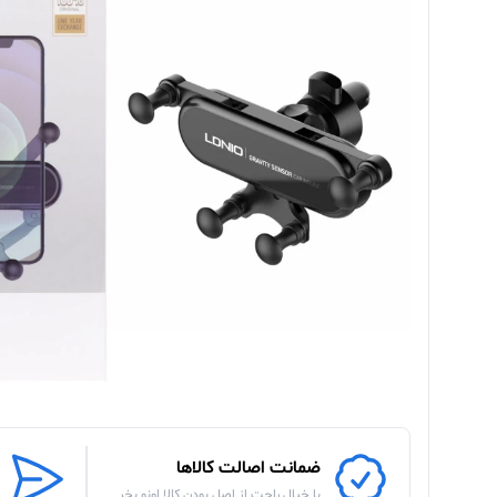
ضمانت اصالت کالاها
با خیال راحت از اصل بودن کالا اونو بخر