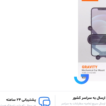
ارسال به سراسر کشور
پشتیبانی 24 ساعته
ارسال سریع تمامیه سفارشات به سراسر
هر سوالی که داری پاسخگو هستی