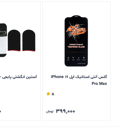
گلس آنتی استاتیک اپل iPhone 16
آستین انگشتی پابجی - GRM
Pro Max
5
0
399,000
تومان