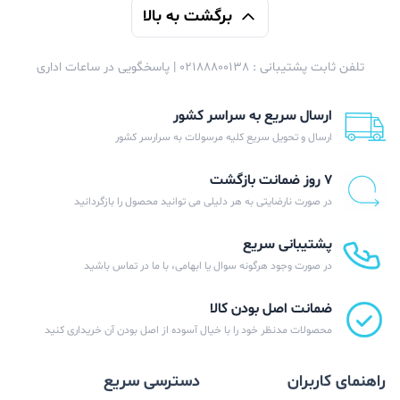
برگشت به بالا
تلفن ثابت پشتیبانی : 02188800138 | پاسخگویی در ساعات اداری
ارسال سریع به سراسر کشور
ارسال و تحویل سریع کلیه مرسولات به سرارسر کشور
۷ روز ضمانت بازگشت
در صورت نارضایتی به هر دلیلی می توانید محصول را بازگردانید
پشتیبانی سریع
در صورت وجود هرگونه سوال یا ابهامی، با ما در تماس باشید
ضمانت اصل بودن کالا
محصولات مدنظر خود را با خیال آسوده از اصل بودن آن خریداری کنید
راهنمای کاربران
دسترسی سریع