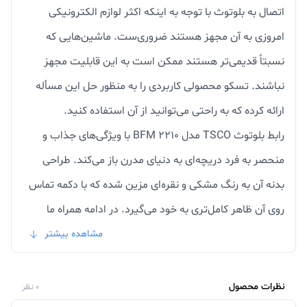
اتصال به بلوتوث با توجه به اینکه اکثر لوازم الکترونیکی
امروزی به آن مجهز هستند ضروری‌ست. ماشین‌هایی که
نسبتاً قدیمی‌تر هستند ممکن است به این قابلیت مجهز
نباشند. تسکو محصولی کاربردی را به منظور حل این مسأله
ارائه کرده که به راحتی می‌توانید از آن استفاده کنید.
رابط بلوتوث TSCO مدل BFM 2210 با ویژگی‌های جذاب و
منحصر به فرد دریچه‌ای به دنیای مدرن باز می‌کند. طراحی
بدنه آن به رنگ مشکی و نقره‌ای مزین شده که با دکمه تماس
روی آن ظاهر کامل‌تری به خود می‌گیرد. در ادامه همراه ما
باشید تا مشخصات این رابط بلوتوثی را با هم مرور کنیم.
مشاهده بیشتر
محصول کاربردی تسکو با ارتفاع 83 میلی‌متر برای قرار گرفتن
در ماشین مناسب است. توان کلی BFM 2210 برابر 42 وات
نظرات محصول
0 نظر