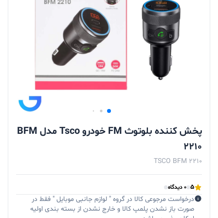
پخش کننده بلوتوث FM خودرو Tsco مدل BFM
2210
TSCO BFM 2210
5
0 دیدگاه
درخواست مرجوعی کالا در گروه " لوازم جانبی موبایل " فقط در
صورت باز نشدن پلمپ کالا و خارج نشدن از بسته بندی اولیه