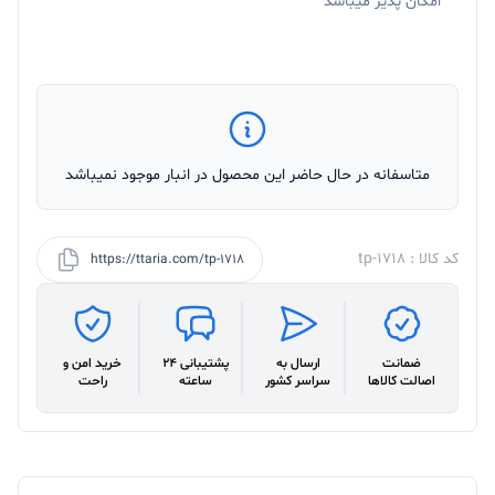
امکان پذیر میباشد
متاسفانه در حال حاضر این محصول در انبار موجود نمیباشد
کد کالا : tp-1718
https://ttaria.com/tp-1718
ضمانت
ارسال به
پشتیبانی 24
خرید امن و
اصالت کالاها
سراسر کشور
ساعته
راحت