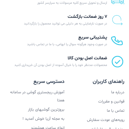
ارسال و تحویل سریع کلیه مرسولات به سرارسر کشور
۷ روز ضمانت بازگشت
در صورت نارضایتی به هر دلیلی می توانید محصول را بازگردانید
پشتیبانی سریع
در صورت وجود هرگونه سوال یا ابهامی، با ما در تماس باشید
ضمانت اصل بودن کالا
محصولات مدنظر خود را با خیال آسوده از اصل بودن آن خریداری کنید
راهنمای کاربران
دسترسی سریع
درباره ما
آموزش ریجستری گوشی در سامانه
همتا
قوانین و مقررات
بروزترین گوشیهای بازار
تماس با ما
به مجله آریا خوش آمدید !
رویه‌های عودت سفارش
انواع ساعت هوشمند