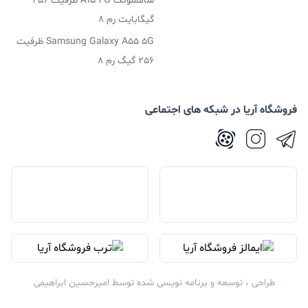
سامسونگ A15 4G ظرفیت 256
گیگابایت رم 8
Samsung Galaxy A55 5G ظرفیت
256 گیگ رم 8
فروشگاه آریا در شبکه های اجتماعی
طراحی ، توسعه و برنامه نویسی شده توسط
امیرحسین ابراهیمی