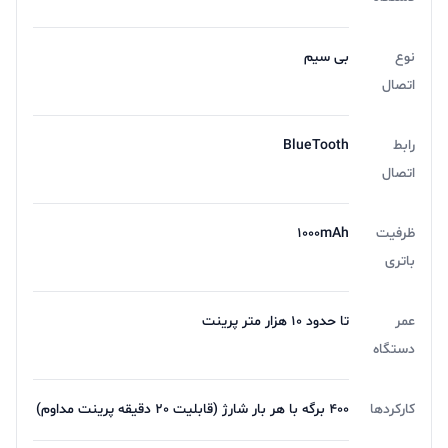
نوع
بی سیم
اتصال
رابط
BlueTooth
اتصال
ظرفیت
1000mAh
باتری
عمر
تا حدود 10 هزار متر پرینت
دستگاه
کارکردها
400 برگه با هر بار شارژ (قابلیت 20 دقیقه پرینت مداوم)