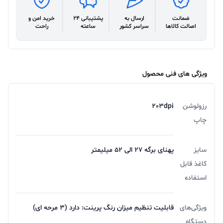
ضمانت
ارسال به
پشتیبانی 24
خرید امن و
اصالت کالاها
سراسر کشور
ساعته
راحت
ویژگی های فنی محصول
رزولوشن
203dpi
چاپ
سایز
پهنای برگه 27 الی 52 میلیمتر
کاغذ قابل
استفاده
ویژگی‌های
قابلیت تنظیم میزان رنگ پرینت: دارد (3 مرحه ای)
دستگاه