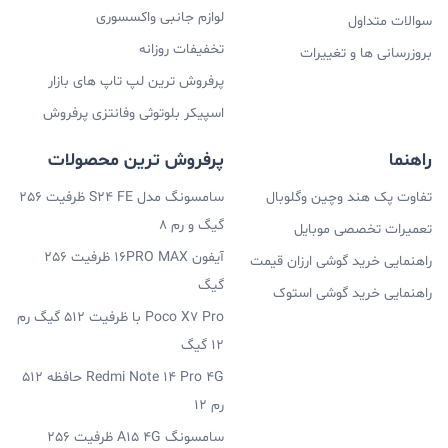
لوازم جانبی واکسسوری
سوالات متداول
تخفیفات روزانه
بروزرسانی ها و تغییرات
پرفروش ترین لپ تاپ های بازار
اسپیکر بلوتوثی وفانتزی پرفروش
راهنما
پرفروش ترین محصولات
تفاوت پک هند وچین وگلوبال
سامسونگ مدل S24 FE ظرفیت 256
گیگ و رم 8
تعمیرات تخصصی موبایل
آیفون 16PRO MAX ظرفیت 256
راهنمایی خرید گوشی ارزان قیمت
گیگ
راهنمایی خرید گوشی استوک
Poco X7 Pro با ظرفیت 512 گیگ رم
12 گیگ
Redmi Note 14 Pro 4G حافظه 512
رم 12
سامسونگ A15 4G ظرفیت 256