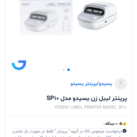
یسیدو
/
پرینتر یسیدو
پرینتر لیبل زن یسیدو مدل SP10
YESIDO LABEL PRINTER MODEL SP10
5
0 دیدگاه
درخواست مرجوعی کالا در گروه " پرینتر " فقط در صورت باز نشدن