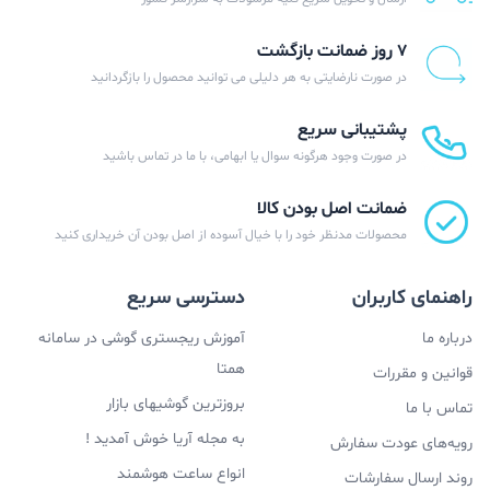
۷ روز ضمانت بازگشت
در صورت نارضایتی به هر دلیلی می توانید محصول را بازگردانید
پشتیبانی سریع
در صورت وجود هرگونه سوال یا ابهامی، با ما در تماس باشید
ضمانت اصل بودن کالا
محصولات مدنظر خود را با خیال آسوده از اصل بودن آن خریداری کنید
راهنمای کاربران
دسترسی سریع
درباره ما
آموزش ریجستری گوشی در سامانه
همتا
قوانین و مقررات
بروزترین گوشیهای بازار
تماس با ما
به مجله آریا خوش آمدید !
رویه‌های عودت سفارش
انواع ساعت هوشمند
روند ارسال سفارشات