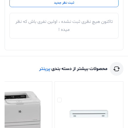
ثبت نظر جدید
تاکنون هیچ نظری ثبت نشده ، اولین نفری باش که نظر
میده !
محصولات بیشتر از دسته بندی
پرینتر