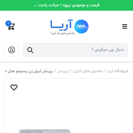
قیمت و موجودی بروزه ! خیالت راحت ...
0
فروشگاه آریا
/
ماشین های اداری
/
پرینتر
/
پرینتر لیبل زن یسیدو مدل SP10