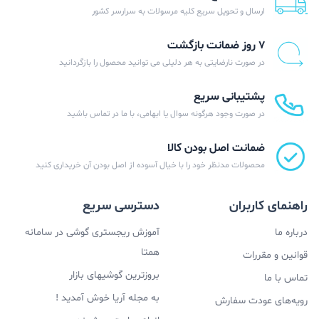
ارسال و تحویل سریع کلیه مرسولات به سرارسر کشور
۷ روز ضمانت بازگشت
در صورت نارضایتی به هر دلیلی می توانید محصول را بازگردانید
پشتیبانی سریع
در صورت وجود هرگونه سوال یا ابهامی، با ما در تماس باشید
ضمانت اصل بودن کالا
محصولات مدنظر خود را با خیال آسوده از اصل بودن آن خریداری کنید
راهنمای کاربران
دسترسی سریع
درباره ما
آموزش ریجستری گوشی در سامانه
همتا
قوانین و مقررات
بروزترین گوشیهای بازار
تماس با ما
به مجله آریا خوش آمدید !
رویه‌های عودت سفارش