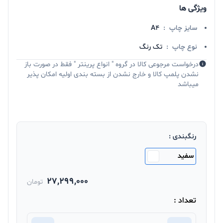
ویژگی ها
سایز چاپ
:
A۴
نوع چاپ
:
تک رنگ
درخواست مرجوعی کالا در گروه " انواع پرینتر " فقط در صورت باز
نشدن پلمپ کالا و خارج نشدن از بسته بندی اولیه امکان پذیر
میباشد
رنگبندی :
سفید
27,299,000
تومان
تعداد :