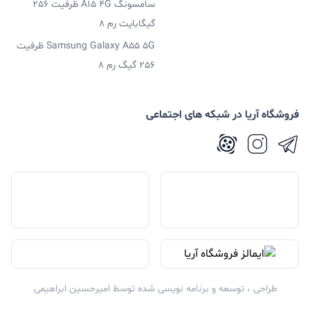
سامسونگ A15 4G ظرفیت 256
گیگابایت رم 8
Samsung Galaxy A55 5G ظرفیت
256 گیگ رم 8
فروشگاه آریا در شبکه های اجتماعی
طراحی ، توسعه و برنامه نویسی شده توسط
امیرحسین ابراهیمی