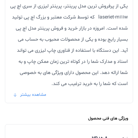
یکی از پرفروش ترین مدل پرینتر، پرینتر لیزری از سری اچ پی
laseriet-m111w که توسط شرکت معتبر و بزرگ اچ پی تولید
شده است. امروزه در بازار خرید و فروش پرینتر مدل اچ پی
بسیار رایج بوده و یکی از محصولات محبوب به حساب می
آید. این دستگاه با استفاده از فناوری چاپ لیزری می تواند
اسناد و مدارک شما را در کوتاه ترین زمان ممکن چاپ و به
شما ارائه دهد. این محصول دارای ویژگی های به خصوصی
است که شما را به خرید ترغیب می کند.
توضیحات تکمیلی
مشاهده بیشتر
چاپگر های لیزری مدل اچ پی m111w یکی از متفاوت ترین
چاپگرها در صنعت چاپ هستند. این چاپگر توسط شرکت اچ
ویژگی های فنی محصول
پی که در کار تخصصی تولید چاپگر و لوازم جانبی چاپگر بوده