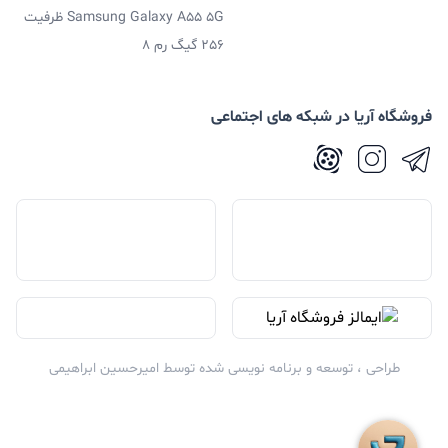
Samsung Galaxy A55 5G ظرفیت
موبایل آیفون ایکس و دیگر گوشی‌های اپل شما را شارژ کند.
256 گیگ رم 8
این شارژر به طول یک متر بوده و اگر قصد خرید چنین کابل
شارژی را دارید،
فروشگاه آریا
می‌تواند یکی از بهترین
فروشگاه آریا در شبکه های اجتماعی
فروشگاه‌ها باشد.
طراحی ، توسعه و برنامه نویسی شده توسط
امیرحسین ابراهیمی