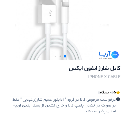
کابل شارژ ایفون ایکس
IPHONE X CABLE
5
0 دیدگاه
درخواست مرجوعی کالا در گروه " آدابتور .سیم شارژر.تبدیل " فقط
در صورت باز نشدن پلمپ کالا و خارج نشدن از بسته بندی اولیه
امکان پذیر میباشد