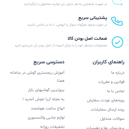
در صورت نارضایتی به هر دلیلی می توانید محصول را بازگردانید
پشتیبانی سریع
در صورت وجود هرگونه سوال یا ابهامی، با ما در تماس باشید
ضمانت اصل بودن کالا
محصولات مدنظر خود را با خیال آسوده از اصل بودن آن خریداری کنید
راهنمای کاربران
دسترسی سریع
درباره ما
آموزش ریجستری گوشی در سامانه
همتا
قوانین و مقررات
بروزترین گوشیهای بازار
تماس با ما
به مجله آریا خوش آمدید !
رویه‌های عودت سفارش
انواع ساعت هوشمند
روند ارسال سفارشات
لوازم جانبی واکسسوری
سوالات متداول
تخفیفات روزانه
بروزرسانی ها و تغییرات