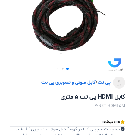
پی نت
/
کابل صوتی و تصویری پی نت
کابل HDMI پی نت 5 متری
P-NET HDMI 5M
5
0 دیدگاه
درخواست مرجوعی کالا در گروه " کابل صوتی و تصویری " فقط در