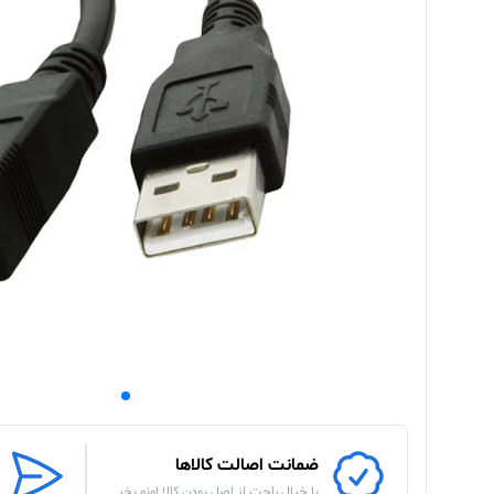
ضمانت اصالت کالاها
با خیال راحت از اصل بودن کالا اونو بخر