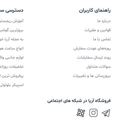
راهنمای کاربران
دسترسی سر
درباره ما
آموزش ریجستری
قوانین و مقررات
بروزترین گوشیها
تماس با ما
به مجله آریا خ
رویه‌های عودت سفارش
انواع ساعت ه
روند ارسال سفارشات
لوازم جانبی و
سوالات متداول
تخفیفات روزانه
بروزرسانی ها و تغییرات
پرفروش ترین ل
اسپیکر بلوتوثی
فروشگاه آریا در شبکه های اجتماعی