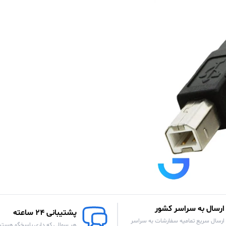
ارسال به سراسر کشور
پشتیبانی 24 ساعته
ارسال سریع تمامیه سفارشات به سراسر
هر سوالی که داری پاسخگو هستی