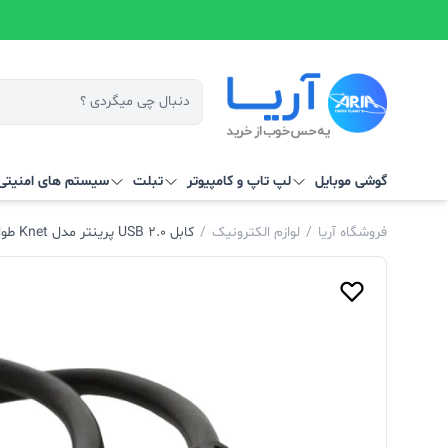
گوشی موبایل
لپ تاپ و کامپیوتر
تبلت
سیستم‌ های امنیتی 
فروشگاه آریا
/
لوازم الکترونیک
/
کابل USB 2.0 پرینتر مدل Knet طول 10 متر