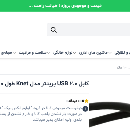
قیمت و موجودی بروزه ! خیالت راحت ...
و نظارتی
ماشین های اداری
لوازم خانگی
سلامت و مراقبت
مجله‌ی آ
کابل USB 2.0 پرینتر مدل Knet طول 10 متر
5
0 دیدگاه
درخواست مرجوعی کالا در گروه " لوازم الکترونیک " 
در صورت باز نشدن پلمپ کالا و خارج نشدن از بست
بندی اولیه امکان پذیر میباشد