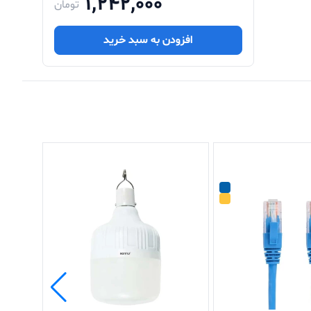
1,242,000
تومان
افزودن به سبد خرید