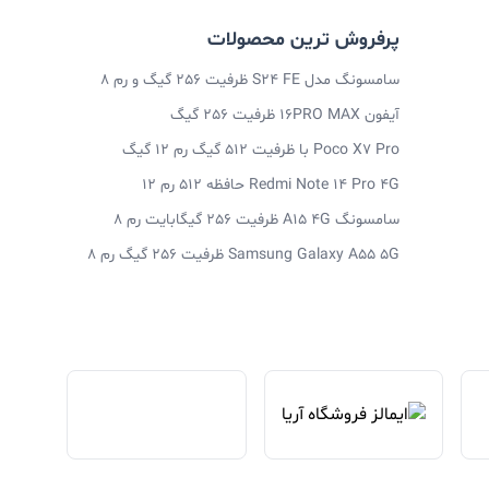
پرفروش ترین محصولات
سامسونگ مدل S24 FE ظرفیت 256 گیگ و رم 8
آیفون 16PRO MAX ظرفیت 256 گیگ
Poco X7 Pro با ظرفیت 512 گیگ رم 12 گیگ
Redmi Note 14 Pro 4G حافظه 512 رم 12
سامسونگ A15 4G ظرفیت 256 گیگابایت رم 8
Samsung Galaxy A55 5G ظرفیت 256 گیگ رم 8