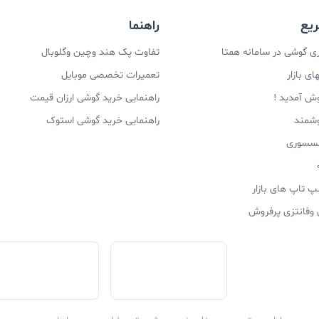
یع
راهنما
 گوشی در سامانه همتا
تفاوت پک هند وچین وگلوبال
ی بازار
تعمیرات تخصصی موبایل
وش آمدید !
راهنمایی خرید گوشی ارزان قیمت
وشمند
راهنمایی خرید گوشی استوک
اکسسوری
پ تاپ های بازار
 وفانتزی پرفروش