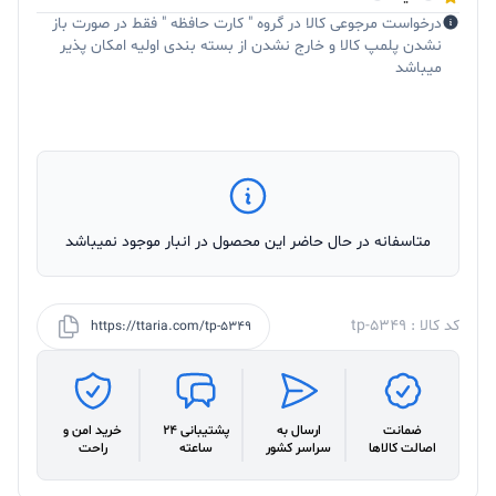
درخواست مرجوعی کالا در گروه " کارت حافظه " فقط در صورت باز
نشدن پلمپ کالا و خارج نشدن از بسته بندی اولیه امکان پذیر
میباشد
متاسفانه در حال حاضر این محصول در انبار موجود نمیباشد
کد کالا : tp-5349
https://ttaria.com/tp-5349
ضمانت
ارسال به
پشتیبانی 24
خرید امن و
اصالت کالاها
سراسر کشور
ساعته
راحت