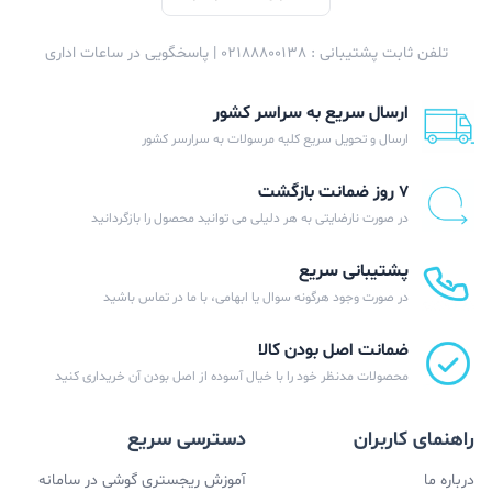
تلفن ثابت پشتیبانی : 02188800138 | پاسخگویی در ساعات اداری
ارسال سریع به سراسر کشور
ارسال و تحویل سریع کلیه مرسولات به سرارسر کشور
۷ روز ضمانت بازگشت
در صورت نارضایتی به هر دلیلی می توانید محصول را بازگردانید
پشتیبانی سریع
در صورت وجود هرگونه سوال یا ابهامی، با ما در تماس باشید
ضمانت اصل بودن کالا
محصولات مدنظر خود را با خیال آسوده از اصل بودن آن خریداری کنید
راهنمای کاربران
دسترسی سریع
درباره ما
آموزش ریجستری گوشی در سامانه