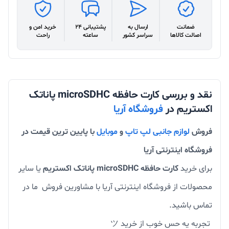
ضمانت
ارسال به
پشتیبانی 24
خرید امن و
اصالت کالاها
سراسر کشور
ساعته
راحت
نقد و بررسی کارت حافظه microSDHC پاناتک
اکستریم در
فروشگاه آریا
فروش
لوازم جانبی لپ تاپ
و
موبایل
با پایین ترین قیمت در
فروشگاه اینترنتی آریا
برای خرید
کارت حافظه microSDHC پاناتک اکستریم
یا سایر
محصولات از فروشگاه اینترنتی آریا با مشاورین فروش ما در
تماس باشید.
تجربه یه حس خوب از خرید ツ