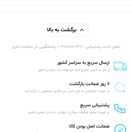
برگشت به بالا
تلفن ثابت پشتیبانی : 02188800138 | پاسخگویی در ساعات اداری
ارسال سریع به سراسر کشور
ارسال و تحویل سریع کلیه مرسولات به سرارسر کشور
۷ روز ضمانت بازگشت
در صورت نارضایتی به هر دلیلی می توانید محصول را بازگردانید
پشتیبانی سریع
در صورت وجود هرگونه سوال یا ابهامی، با ما در تماس باشید
ضمانت اصل بودن کالا