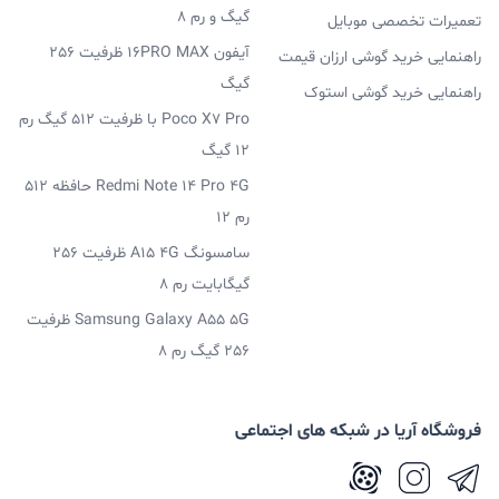
گیگ و رم 8
تعمیرات تخصصی موبایل
آیفون 16PRO MAX ظرفیت 256
راهنمایی خرید گوشی ارزان قیمت
گیگ
راهنمایی خرید گوشی استوک
Poco X7 Pro با ظرفیت 512 گیگ رم
12 گیگ
Redmi Note 14 Pro 4G حافظه 512
رم 12
سامسونگ A15 4G ظرفیت 256
گیگابایت رم 8
Samsung Galaxy A55 5G ظرفیت
256 گیگ رم 8
فروشگاه آریا در شبکه های اجتماعی