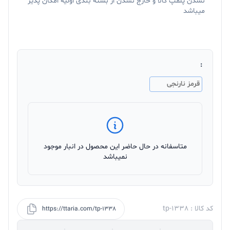
نشدن پلمپ کالا و خارج نشدن از بسته بندی اولیه امکان پذیر
میباشد
:
قرمز نارنجی
متاسفانه در حال حاضر این محصول در انبار موجود
نمیباشد
کد کالا : tp-1338
https://ttaria.com/tp-1338