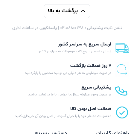
برگشت به بالا
تلفن ثابت پشتیبانی : 02188800138 | پاسخگویی در ساعات اداری
ارسال سریع به سراسر کشور
ارسال و تحویل سریع کلیه مرسولات به سرارسر کشور
۷ روز ضمانت بازگشت
در صورت نارضایتی به هر دلیلی می توانید محصول را بازگردانید
پشتیبانی سریع
در صورت وجود هرگونه سوال یا ابهامی، با ما در تماس باشید
ضمانت اصل بودن کالا
محصولات مدنظر خود را با خیال آسوده از اصل بودن آن خریداری کنید
راهنمای کاربران
دسترسی سریع