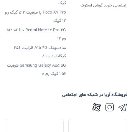
گیگ
راهنمایی خرید گوشی استوک
Poco X7 Pro با ظرفیت 512 گیگ رم
12 گیگ
Redmi Note 14 Pro 4G حافظه 512
رم 12
سامسونگ A15 4G ظرفیت 256
گیگابایت رم 8
Samsung Galaxy A55 5G ظرفیت
256 گیگ رم 8
فروشگاه آریا در شبکه های اجتماعی