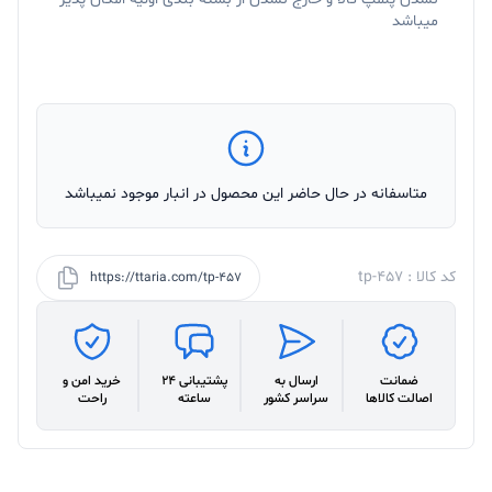
میباشد
متاسفانه در حال حاضر این محصول در انبار موجود نمیباشد
کد کالا : tp-457
https://ttaria.com/tp-457
ضمانت
ارسال به
پشتیبانی 24
خرید امن و
اصالت کالاها
سراسر کشور
ساعته
راحت