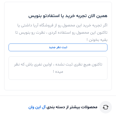
کاربری مالتی‌مدیا مناسب است.حاشیه باریکی که در آن دیده
همین الان تجربه خرید یا استفادتو بنویس
می شود زیبایی این دستگاه را دو برار کرده است.این دستگاه
اگر تجربه خرید این محصول رو از فروشگاه آریا داشتی یا
به کسانی پشنهاد میشود ک در اداره مشغول به کار هستند یا
تاکنون این محصول رو استفاده کردی ، نظرت رو بنویس تا
نیاز به یه دستگاه خوب و کاربردی دارند و نمیخواهند از لپ
بقیه بخونن !
تاپ استفاده کنند کامپیوتر دستکتاپ بیسار کار آمد است.
ثبت نظر جدید
تاکنون هیچ نظری ثبت نشده ، اولین نفری باش که نظر
میده !
محصولات بیشتر از دسته بندی
آل این وان