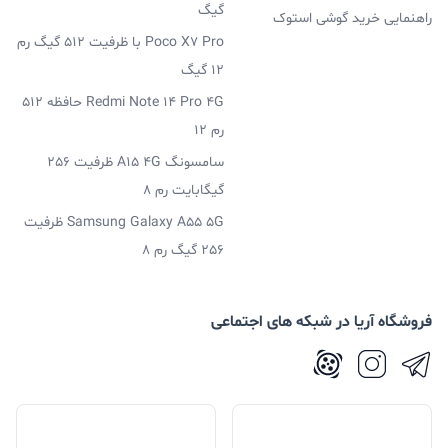
گیگ
راهنمایی خرید گوشی استوک
Poco X7 Pro با ظرفیت 512 گیگ رم
12 گیگ
Redmi Note 14 Pro 4G حافظه 512
رم 12
سامسونگ A15 4G ظرفیت 256
گیگابایت رم 8
Samsung Galaxy A55 5G ظرفیت
256 گیگ رم 8
فروشگاه آریا در شبکه های اجتماعی