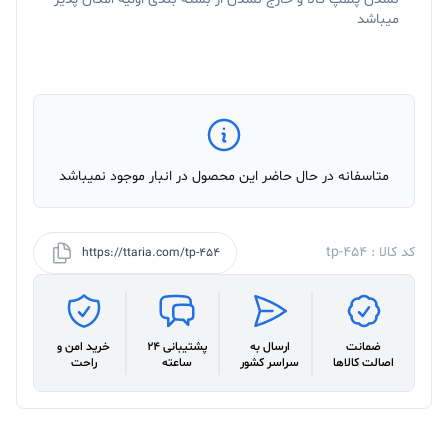
میباشد
متاسفانه در حال حاضر این محصول در انبار موجود نمیباشد
کد کالا : tp-454
https://ttaria.com/tp-454
ضمانت
ارسال به
پشتیبانی 24
خرید امن و
اصالت کالاها
سراسر کشور
ساعته
راحت