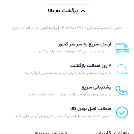
برگشت به بالا
تلفن ثابت پشتیبانی : 02188800138 | پاسخگویی در ساعات اداری
ارسال سریع به سراسر کشور
ارسال و تحویل سریع کلیه مرسولات به سرارسر کشور
۷ روز ضمانت بازگشت
در صورت نارضایتی به هر دلیلی می توانید محصول را بازگردانید
پشتیبانی سریع
در صورت وجود هرگونه سوال یا ابهامی، با ما در تماس باشید
ضمانت اصل بودن کالا
محصولات مدنظر خود را با خیال آسوده از اصل بودن آن خریداری کنید
راهنمای کاربران
دسترسی سریع