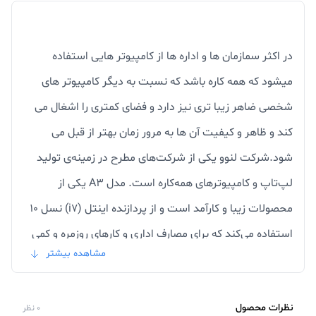
در اکثر سمازمان ها و اداره ها از کامپیوتر هایی استفاده
میشود که همه کاره باشد که نسبت به دیگر کامپیوتر های
شخصی ضاهر زیبا تری نیز دارد و فضای کمتری را اشغال می
کند و ظاهر و کیفیت آن ها به مرور زمان بهتر از قبل می
شود.شرکت لنوو یکی از شرکت‌های مطرح در زمینه‌ی تولید
لپ‌تاپ و کامپیوترهای همه‌کاره است. مدل A3 یکی از
محصولات زیبا و کارآمد است و از پردازنده‌ اینتل (i7) نسل 10
استفاده می‌کند که برای مصارف اداری و کارهای روزمره و کمی
مشاهده بیشتر
فراتر از آن مناسب است. پردازنده‌ی گرافیکی شرکت AMD با
مدل Radeon 625 و دو گیگابایت حافظه‌ی اختصاصی،
نظرات محصول
مسئولیت پردازش کارهای گرافیکی را به‌ عهده دارد و برای
0 نظر