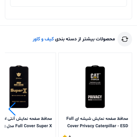
محصولات بیشتر از دسته بندی
کیف و کاور
محافظ صفحه نمایش شیشه ای Full
محافظ صفحه نمایش آنتی است
Cover Privacy Caterpillar - ESD
r Super X
مدل Samsung Galaxy A17 / A16 /
Galaxy A17 / A16 / A26