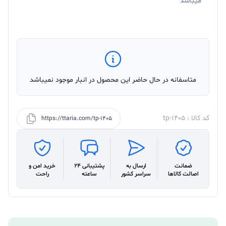
میباشد
متاسفانه در حال حاضر این محصول در انبار موجود نمیباشد
کد کالا : tp-1405
https://ttaria.com/tp-1405
ضمانت
ارسال به
پشتیبانی 24
خرید امن و
اصالت کالاها
سراسر کشور
ساعته
راحت