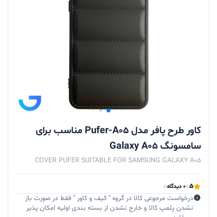
کاور طرح پافر مدل Pufer-A05 مناسب برای
سامسونگ Galaxy A05
COVER PUFER SUITABLE FOR SAMSUNG GALAXY A05
5
0 دیدگاه
درخواست مرجوعی کالا در گروه " کیف و کاور " فقط در صورت باز
نشدن پلمپ کالا و خارج نشدن از بسته بندی اولیه امکان پذیر