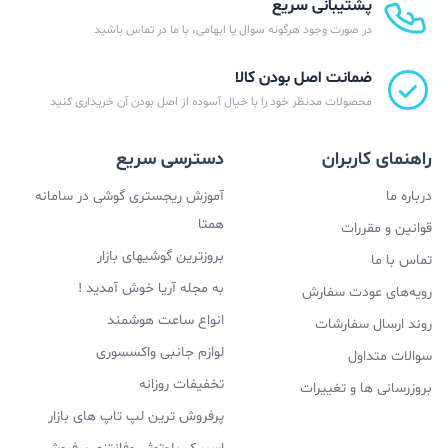
پشتیبانی سریع
در صورت وجود هرگونه سوال یا ابهامی، با ما در تماس باشید
ضمانت اصل بودن کالا
محصولات مدنظر خود را با خیال آسوده از اصل بودن آن خریداری کنید
راهنمای کاربران
دسترسی سریع
درباره ما
آموزش ریجستری گوشی در سامانه
همتا
قوانین و مقررات
بروزترین گوشیهای بازار
تماس با ما
به مجله آریا خوش آمدید !
رویه‌های عودت سفارش
انواع ساعت هوشمند
روند ارسال سفارشات
لوازم جانبی واکسسوری
سوالات متداول
تخفیفات روزانه
بروزرسانی ها و تغییرات
پرفروش ترین لپ تاپ های بازار