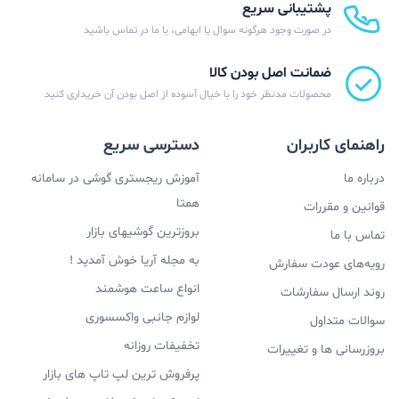
پشتیبانی سریع
در صورت وجود هرگونه سوال یا ابهامی، با ما در تماس باشید
ضمانت اصل بودن کالا
محصولات مدنظر خود را با خیال آسوده از اصل بودن آن خریداری کنید
راهنمای کاربران
دسترسی سریع
درباره ما
آموزش ریجستری گوشی در سامانه
همتا
قوانین و مقررات
بروزترین گوشیهای بازار
تماس با ما
به مجله آریا خوش آمدید !
رویه‌های عودت سفارش
انواع ساعت هوشمند
روند ارسال سفارشات
لوازم جانبی واکسسوری
سوالات متداول
تخفیفات روزانه
بروزرسانی ها و تغییرات
پرفروش ترین لپ تاپ های بازار