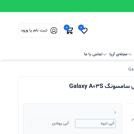
0
0
ثبت نام یا ورود
مجله‌ی آریا
تماس با ما
:
ر
آبی تیره
آبی روشن