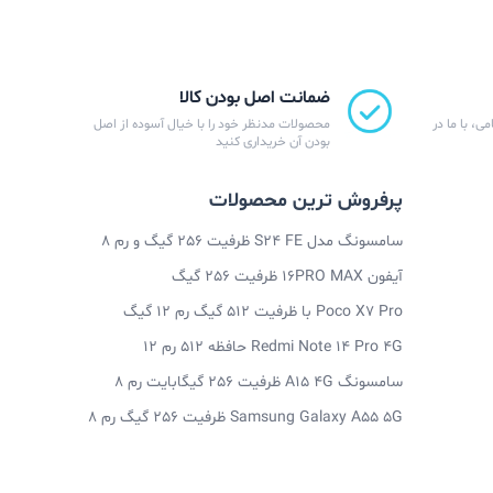
ضمانت اصل بودن کالا
ی، با ما در
محصولات مدنظر خود را با خیال آسوده از اصل
بودن آن خریداری کنید
پرفروش ترین محصولات
سامسونگ مدل S24 FE ظرفیت 256 گیگ و رم 8
آیفون 16PRO MAX ظرفیت 256 گیگ
Poco X7 Pro با ظرفیت 512 گیگ رم 12 گیگ
Redmi Note 14 Pro 4G حافظه 512 رم 12
سامسونگ A15 4G ظرفیت 256 گیگابایت رم 8
Samsung Galaxy A55 5G ظرفیت 256 گیگ رم 8