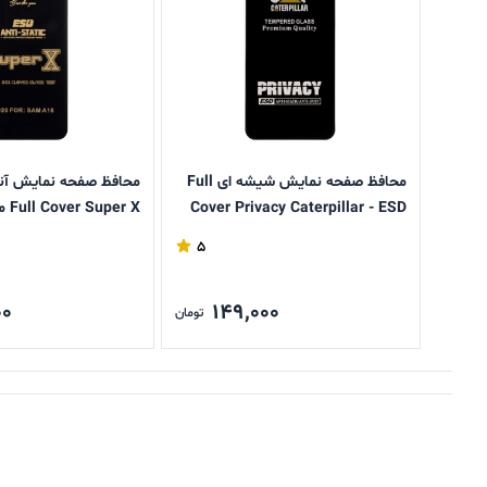
محافظ صفحه نمایش شیشه ای Full
محافظ صفحه نمایش آن
Cover Privacy Caterpillar - ESD
مدل Samsung Galaxy A17 / A16 /
alaxy A17 / A16 / A26
5
A26
00
149,000
تومان