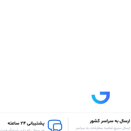
ارسال به سراسر کشور
پشتیبانی 24 ساعته
ارسال سریع تمامیه سفارشات به سراسر
هر سوالی که داری پاسخگو هستی