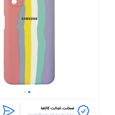
ضمانت اصالت کالاها
با خیال راحت از اصل بودن کالا اونو بخر