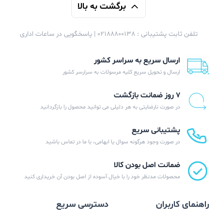
برگشت به بالا
تلفن ثابت پشتیبانی : 02188800138 | پاسخگویی در ساعات اداری
ارسال سریع به سراسر کشور
ارسال و تحویل سریع کلیه مرسولات به سرارسر کشور
۷ روز ضمانت بازگشت
در صورت نارضایتی به هر دلیلی می توانید محصول را بازگردانید
پشتیبانی سریع
در صورت وجود هرگونه سوال یا ابهامی، با ما در تماس باشید
ضمانت اصل بودن کالا
محصولات مدنظر خود را با خیال آسوده از اصل بودن آن خریداری کنید
راهنمای کاربران
دسترسی سریع