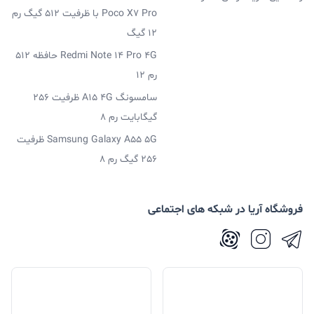
Poco X7 Pro با ظرفیت 512 گیگ رم
12 گیگ
Redmi Note 14 Pro 4G حافظه 512
رم 12
سامسونگ A15 4G ظرفیت 256
گیگابایت رم 8
Samsung Galaxy A55 5G ظرفیت
256 گیگ رم 8
فروشگاه آریا در شبکه های اجتماعی