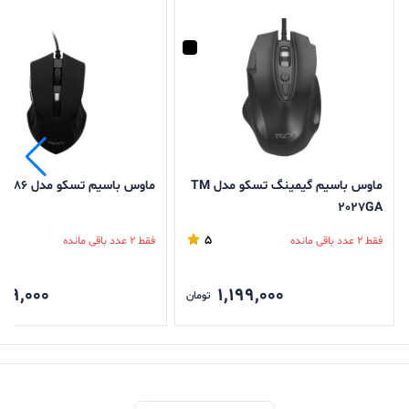
ماوس باسیم گیمینگ تسکو مدل TM
ماوس باسیم تسکو مدل TM 286
2027GA
5
فقط 2 عدد باقی مانده
فقط 2 عدد باقی مانده
99,000
1,199,000
تومان