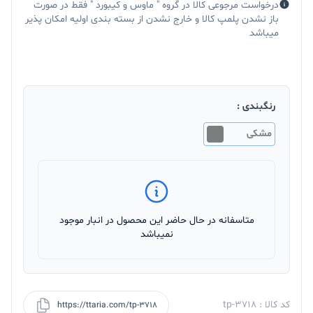
درخواست مرجوعی کالا در گروه " ماوس و کیبورد " فقط در صورت
باز نشدن پلمپ کالا و خارج نشدن از بسته بندی اولیه امکان پذیر
میباشد
رنگبندی :
مشکی
متاسفانه در حال حاضر این محصول در انبار موجود
نمیباشد
کد کالا : tp-3718
https://ttaria.com/tp-3718