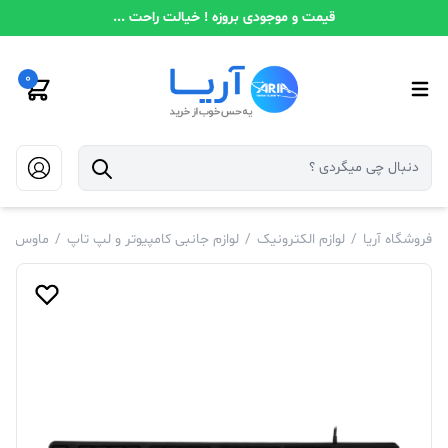
قیمت و موجودی بروزه ! خیالت راحت ...
0
فروشگاه آریا
/
لوازم الکترونیک
/
لوازم جانبی کامپیوتر و لپ تاپ
/
ماوس و ک