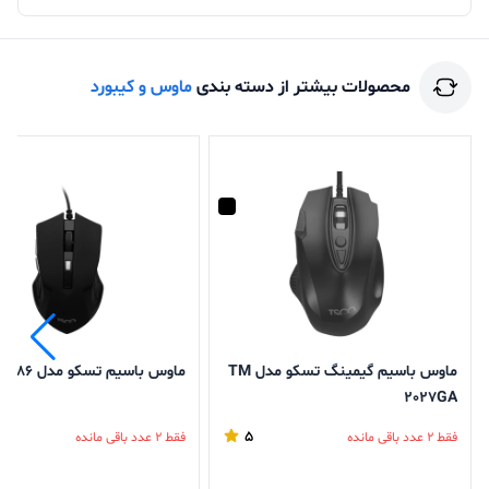
محصولات بیشتر از دسته بندی
ماوس و کیبورد
ماوس باسیم گیمینگ تسکو مدل TM
ماوس باسیم تسکو مدل TM 286
2027GA
5
فقط 2 عدد باقی مانده
فقط 2 عدد باقی مانده