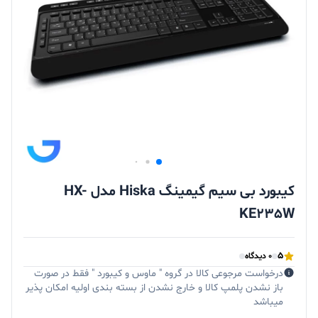
کیبورد بی سیم گیمینگ Hiska مدل HX-
KE235W
5
0 دیدگاه
درخواست مرجوعی کالا در گروه " ماوس و کیبورد " فقط در صورت
باز نشدن پلمپ کالا و خارج نشدن از بسته بندی اولیه امکان پذیر
میباشد