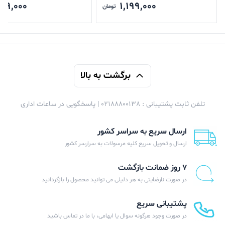
99,000
1,199,000
تومان
برگشت به بالا
تلفن ثابت پشتیبانی : 02188800138 | پاسخگویی در ساعات اداری
ارسال سریع به سراسر کشور
ارسال و تحویل سریع کلیه مرسولات به سرارسر کشور
۷ روز ضمانت بازگشت
در صورت نارضایتی به هر دلیلی می توانید محصول را بازگردانید
پشتیبانی سریع
در صورت وجود هرگونه سوال یا ابهامی، با ما در تماس باشید