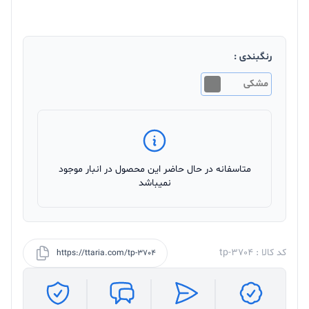
رنگبندی :
مشکی
متاسفانه در حال حاضر این محصول در انبار موجود
نمیباشد
کد کالا : tp-3704
https://ttaria.com/tp-3704