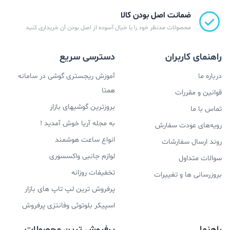
ضمانت اصل بودن کالا
محصولات مدنظر خود را با خیال آسوده از اصل بودن آن خریداری کنید
راهنمای کاربران
دسترسی سریع
درباره ما
آموزش ریجستری گوشی در سامانه
همتا
قوانین و مقررات
بروزترین گوشیهای بازار
تماس با ما
به مجله آریا خوش آمدید !
رویه‌های عودت سفارش
انواع ساعت هوشمند
روند ارسال سفارشات
لوازم جانبی واکسسوری
سوالات متداول
تخفیفات روزانه
بروزرسانی ها و تغییرات
پرفروش ترین لپ تاپ های بازار
اسپیکر بلوتوثی وفانتزی پرفروش
راهنما
پرفروش ترین محصولات