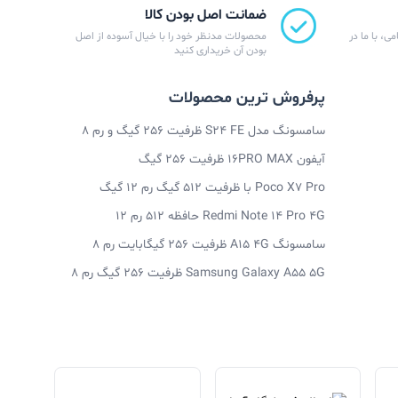
ضمانت اصل بودن کالا
ی، با ما در
محصولات مدنظر خود را با خیال آسوده از اصل
بودن آن خریداری کنید
پرفروش ترین محصولات
سامسونگ مدل S24 FE ظرفیت 256 گیگ و رم 8
آیفون 16PRO MAX ظرفیت 256 گیگ
Poco X7 Pro با ظرفیت 512 گیگ رم 12 گیگ
Redmi Note 14 Pro 4G حافظه 512 رم 12
سامسونگ A15 4G ظرفیت 256 گیگابایت رم 8
Samsung Galaxy A55 5G ظرفیت 256 گیگ رم 8