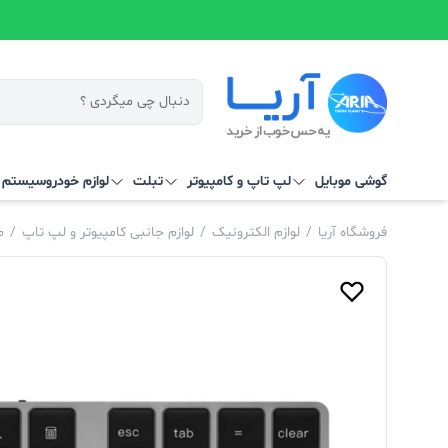
گوشی موبایل
لپ تاپ و کامپیوتر
تبلت
لوازم خودرو
سیستم‌ ه
فروشگاه آریا
/
لوازم الکترونیک
/
لوازم جانبی کامپیوتر و لپ تاپ
/
م