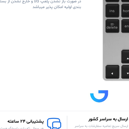
در صورت باز نشدن پلمپ کالا و خارج نشدن از بست
بندی اولیه امکان پذیر میباشد
ارسال به سراسر کشور
پشتیبانی 24 ساعته
ارسال سریع تمامیه سفارشات به سراسر
هر سوالی که داری پاسخگو هستی