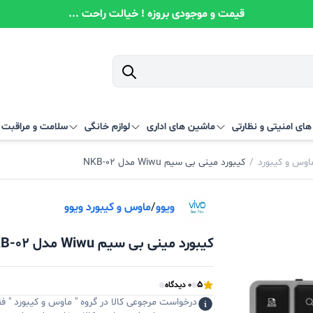
قیمت و موجودی بروزه ! خیالت راحت ...
ای امنیتی و نظارتی
ماشین های اداری
لوازم خانگی
سلامت و مراقبت
اوس و کیبورد
/
کیبورد مینی بی سیم Wiwu مدل NKB-02
ویوو
/
ماوس و کیبورد ویوو
کیبورد مینی بی سیم Wiwu مدل NKB-02
5
0 دیدگاه
درخواست مرجوعی کالا در گروه " ماوس و کیبورد " ف