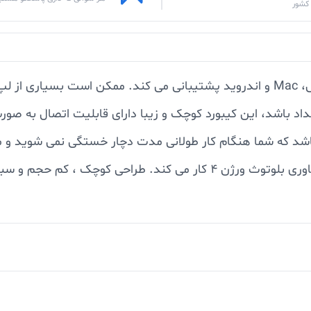
کشور
کیبورد اعداد بی سیم ویوو از انواع ویندوزها، لینوکس، Mac و اندروید پشتیبانی می ک
اد باشد، این کیبورد کوچک و زیبا دارای قابلیت اتصال به صور
شد که شما هنگام کار طولانی مدت دچار خستگی نمی شوید و می ت
فاقد کابل می باشد و به صورت وایرلس و به کمک فناوری بلوتوث ورژن 4 کا