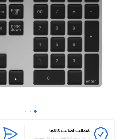
ضمانت اصالت کالاها
با خیال راحت از اصل بودن کالا اونو بخر