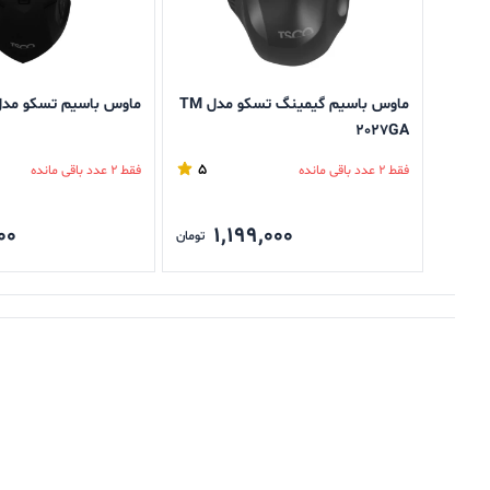
ماوس باسیم گیمینگ تسکو مدل TM
ماوس باسیم تسکو مدل  286
2027GA
5
فقط 2 عدد باقی مانده
فقط 2 عدد باقی مانده
00
1,199,000
تومان