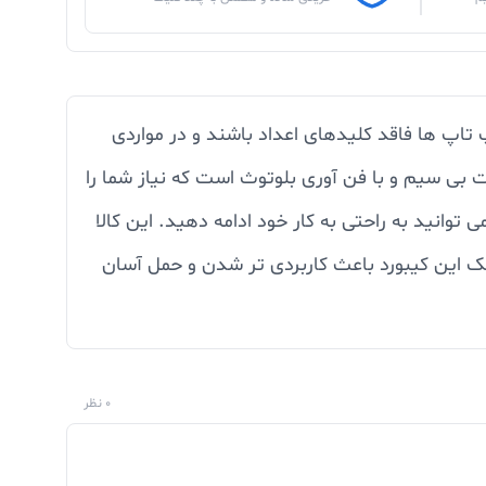
ند. ممکن است بسیاری از لپ تاپ ها فاقد کلیدهای اعداد باشند و در مواردی
ت بی سیم و با فن آوری بلوتوث است که نیاز شما را
وانید به راحتی به کار خود ادامه دهید. این کالا
ر می کند. طراحی کوچک ، کم حجم و سبک این کیبورد باعث کاربردی تر شدن و حمل آسان
0 نظر