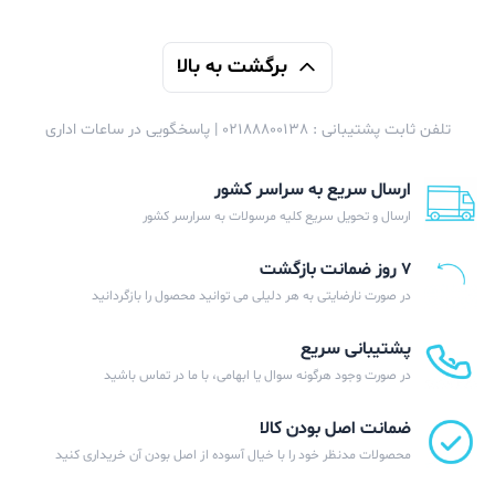
برگشت به بالا
تلفن ثابت پشتیبانی : 02188800138 | پاسخگویی در ساعات اداری
ارسال سریع به سراسر کشور
ارسال و تحویل سریع کلیه مرسولات به سرارسر کشور
۷ روز ضمانت بازگشت
در صورت نارضایتی به هر دلیلی می توانید محصول را بازگردانید
پشتیبانی سریع
در صورت وجود هرگونه سوال یا ابهامی، با ما در تماس باشید
ضمانت اصل بودن کالا
محصولات مدنظر خود را با خیال آسوده از اصل بودن آن خریداری کنید