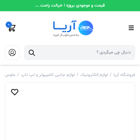
قیمت و موجودی بروزه ! خیالت راحت ...
0
فروشگاه آریا
/
لوازم الکترونیک
/
لوازم جانبی کامپیوتر و لپ تاپ
/
ماوس و ک