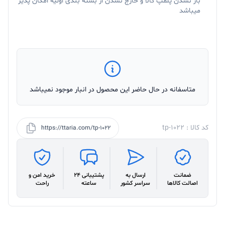
باز نشدن پلمپ کالا و خارج نشدن از بسته بندی اولیه امکان پذیر
میباشد
متاسفانه در حال حاضر این محصول در انبار موجود نمیباشد
کد کالا : tp-1022
https://ttaria.com/tp-1022
ضمانت
ارسال به
پشتیبانی 24
خرید امن و
اصالت کالاها
سراسر کشور
ساعته
راحت