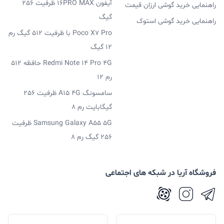
آیفون 16PRO MAX ظرفیت 256
راهنمایی خرید گوشی ارزان قیمت
گیگ
راهنمایی خرید گوشی استوک
Poco X7 Pro با ظرفیت 512 گیگ رم
12 گیگ
Redmi Note 14 Pro 4G حافظه 512
رم 12
سامسونگ A15 4G ظرفیت 256
گیگابایت رم 8
Samsung Galaxy A55 5G ظرفیت
256 گیگ رم 8
فروشگاه آریا در شبکه های اجتماعی