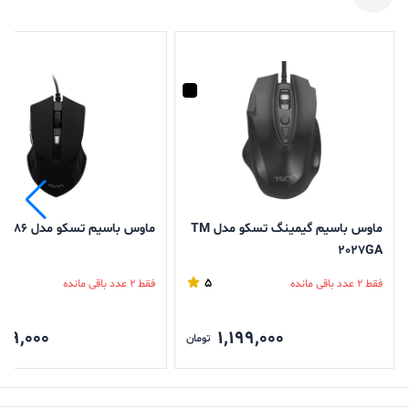
ماوس باسیم گیمینگ تسکو مدل TM
ماوس باسیم تسکو مدل TM 286
2027GA
5
فقط 2 عدد باقی مانده
فقط 2 عدد باقی مانده
99,000
1,199,000
تومان