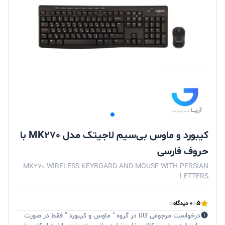
کیبورد و ماوس بی‌سیم لاجیتک مدل MK270 با
حروف فارسی
MK270 WIRELESS KEYBOARD AND MOUSE WITH PERSIAN
LETTERS
5
0 دیدگاه
درخواست مرجوعی کالا در گروه " ماوس و کیبورد " فقط در صورت