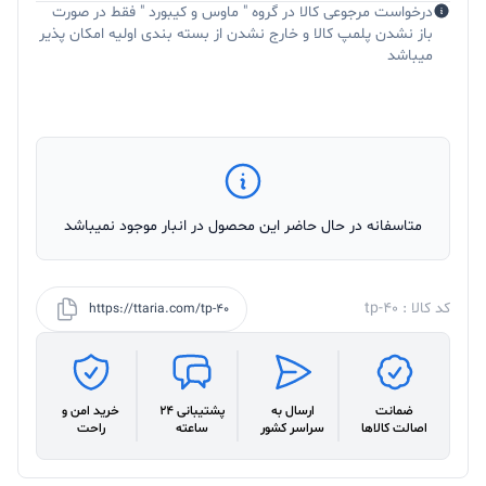
درخواست مرجوعی کالا در گروه " ماوس و کیبورد " فقط در صورت
باز نشدن پلمپ کالا و خارج نشدن از بسته بندی اولیه امکان پذیر
میباشد
متاسفانه در حال حاضر این محصول در انبار موجود نمیباشد
کد کالا : tp-40
https://ttaria.com/tp-40
ضمانت
ارسال به
پشتیبانی 24
خرید امن و
اصالت کالاها
سراسر کشور
ساعته
راحت