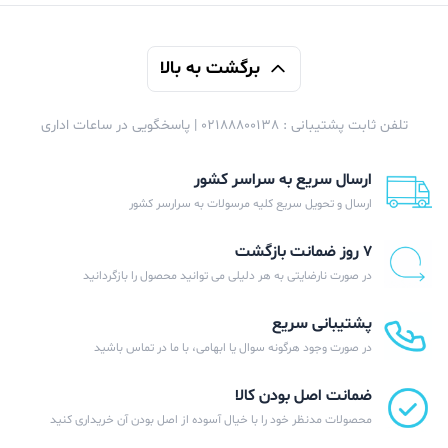
برگشت به بالا
تلفن ثابت پشتیبانی : 02188800138 | پاسخگویی در ساعات اداری
ارسال سریع به سراسر کشور
ارسال و تحویل سریع کلیه مرسولات به سرارسر کشور
۷ روز ضمانت بازگشت
در صورت نارضایتی به هر دلیلی می توانید محصول را بازگردانید
پشتیبانی سریع
در صورت وجود هرگونه سوال یا ابهامی، با ما در تماس باشید
ضمانت اصل بودن کالا
محصولات مدنظر خود را با خیال آسوده از اصل بودن آن خریداری کنید