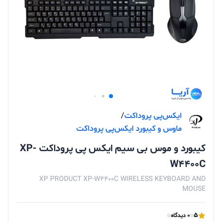
ایکس‌پی پروداکت
/
ماوس و کیبورد ایکس‌پی پروداکت
کیبورد و موس بی سیم ایکس پی پروداکت XP-
W4400C
XP PRODUCT XP-W4400C WIRELESS KEYBOARD AND
MOUSE
5
0 دیدگاه