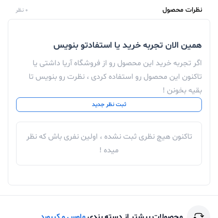
سطوح مختلف با سرعت بالا و بدون پرش حرکت می کند.
نظرات محصول
0 نظر
کلید های تعبیه شده بر روی این موس شامل 3 عدد کلید
قابل کلیک می باشد.
همین الان تجربه خرید یا استفادتو بنویس
اگر تجربه خرید این محصول رو از فروشگاه آریا داشتی یا
تاکنون این محصول رو استفاده کردی ، نظرت رو بنویس تا
بقیه بخونن !
ثبت نظر جدید
تاکنون هیچ نظری ثبت نشده ، اولین نفری باش که نظر
میده !
محصولات بیشتر از دسته بندی
ماوس و کیبورد