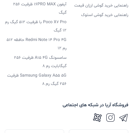
آیفون 16PRO MAX ظرفیت 256
راهنمایی خرید گوشی ارزان قیمت
گیگ
راهنمایی خرید گوشی استوک
Poco X7 Pro با ظرفیت 512 گیگ رم
12 گیگ
Redmi Note 14 Pro 4G حافظه 512
رم 12
سامسونگ A15 4G ظرفیت 256
گیگابایت رم 8
Samsung Galaxy A55 5G ظرفیت
256 گیگ رم 8
فروشگاه آریا در شبکه های اجتماعی