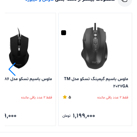
ماوس باسیم گیمینگ تسکو مدل TM
ماوس باسیم تسکو مدل TM 286
2027GA
5
فقط 2 عدد باقی مانده
فقط 2 عدد باقی مانده
99,000
1,199,000
تومان