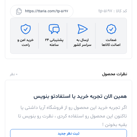
کد کالا : tp-5197
https://ttaria.com/tp-5197
ضمانت
ارسال به
پشتیبانی 24
خرید امن و
اصالت کالاها
سراسر کشور
ساعته
راحت
نظرات محصول
0 نظر
همین الان تجربه خرید یا استفادتو بنویس
اگر تجربه خرید این محصول رو از فروشگاه آریا داشتی یا
تاکنون این محصول رو استفاده کردی ، نظرت رو بنویس تا
بقیه بخونن !
ثبت نظر جدید