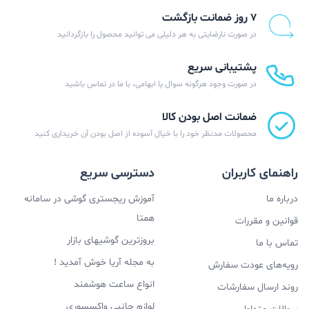
۷ روز ضمانت بازگشت
در صورت نارضایتی به هر دلیلی می توانید محصول را بازگردانید
پشتیبانی سریع
در صورت وجود هرگونه سوال یا ابهامی، با ما در تماس باشید
ضمانت اصل بودن کالا
محصولات مدنظر خود را با خیال آسوده از اصل بودن آن خریداری کنید
راهنمای کاربران
دسترسی سریع
درباره ما
آموزش ریجستری گوشی در سامانه
همتا
قوانین و مقررات
بروزترین گوشیهای بازار
تماس با ما
به مجله آریا خوش آمدید !
رویه‌های عودت سفارش
انواع ساعت هوشمند
روند ارسال سفارشات
لوازم جانبی واکسسوری