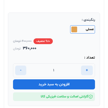
رنگبندی :
عسلی
400,000 تومان
%10 تخفیف
360,000
تومان
تعداد :
-
+
افزودن به سبد خرید
گارانتی اصالت و سلامت فیزیکی کالا