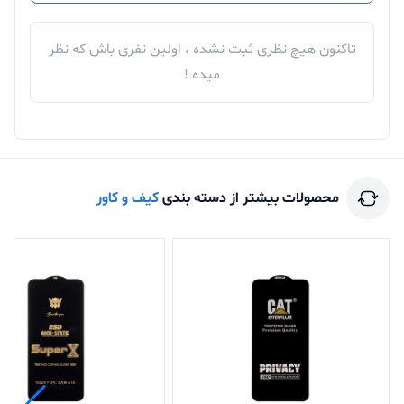
تاکنون هیچ نظری ثبت نشده ، اولین نفری باش که نظر
میده !
محصولات بیشتر از دسته بندی
کیف و کاور