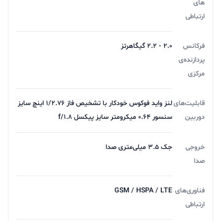
های
ارتباطی
فرکانس
۲.۰ - ۲.۲ گیگاهرتز
پردازنده‌ی
مرکزی
قابلیت‌های
لنز واید فوکوس خودکار با تشخیص فاز 1/2.76 اینچ سایز
دوربین
سنسور 0.64 میکرومتر سایز پیکسل f/1.8
خروجی
جک ۳.۵ میلی‌متری صدا
صدا
فناوری‌های
GSM / HSPA / LTE
ارتباطی