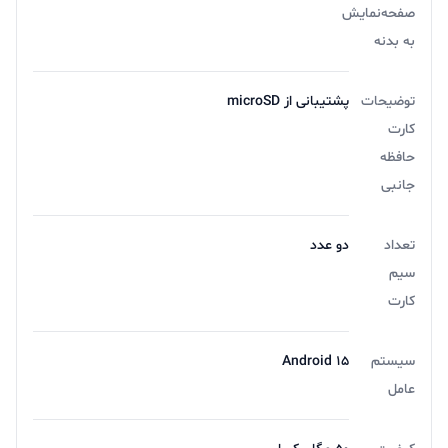
صفحه‌نمایش
به بدنه
توضیحات
پشتیبانی از microSD
کارت
حافظه
جانبی
تعداد
دو عدد
سیم
کارت
سیستم
Android ۱۵
عامل