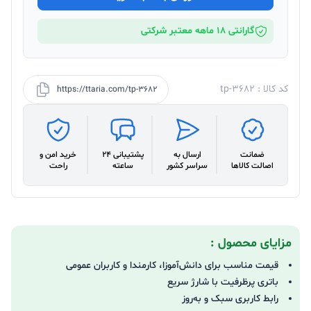
گارانتی 18 ماهه معتبر شرکتی
کد کالا : tp-3682
https://ttaria.com/tp-3682
ضمانت
ارسال به
پشتیبانی 24
خرید امن و
اصالت کالاها
سراسر کشور
ساعته
راحت
مزایای محصول :
قیمت مناسب برای دانش‌آموزا، کارمندا و کاربران عمومی
باتری پرظرفیت با شارژ سریع
رابط کاربری سبک و به‌روز