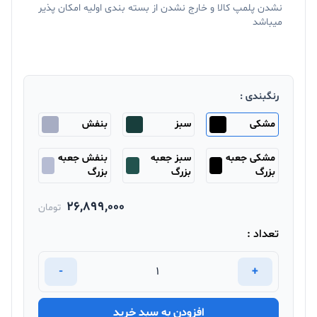
نشدن پلمپ کالا و خارج نشدن از بسته بندی اولیه امکان پذیر
میباشد
رنگبندی :
مشکی
سبز
بنفش
مشکی جعبه
سبز جعبه
بنفش جعبه
بزرگ
بزرگ
بزرگ
26,899,000
تومان
تعداد :
-
+
افزودن به سبد خرید