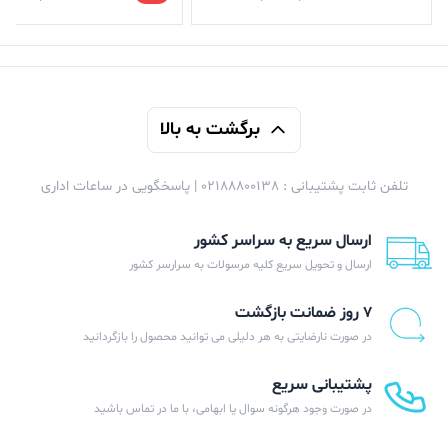
برگشت به بالا
تلفن ثابت پشتیبانی : 02188800138 | پاسخگویی در ساعات اداری
ارسال سریع به سراسر کشور
ارسال و تحویل سریع کلیه مرسولات به سرارسر کشور
۷ روز ضمانت بازگشت
در صورت نارضایتی به هر دلیلی می توانید محصول را بازگردانید
پشتیبانی سریع
در صورت وجود هرگونه سوال یا ابهامی، با ما در تماس باشید