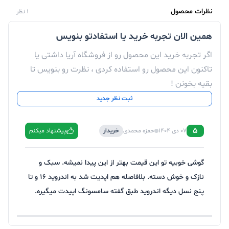
نظرات محصول
1 نظر
همین الان تجربه خرید یا استفادتو بنویس
اگر تجربه خرید این محصول رو از فروشگاه آریا داشتی یا
تاکنون این محصول رو استفاده کردی ، نظرت رو بنویس تا
بقیه بخونن !
ثبت نظر جدید
5
07 دی 1404
حمزه محمدی
خریدار
پیشنهاد میکنم
گوشی خوبیه تو این قیمت بهتر از این پیدا نمیشه. سبک و
نازک و خوش دسته. بلافاصله هم اپدیت شد به اندروید ۱۶ و تا
پنج نسل دیگه اندروید طبق گفته سامسونگ اپیدت میگیره.