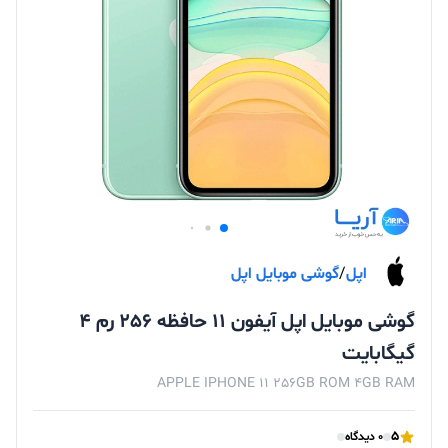
اپل
/
گوشی موبایل اپل
گوشی موبایل اپل آیفون 11 حافظه 256 رم 4
گیگابایت
APPLE IPHONE 11 256GB ROM 4GB RAM
5
0 دیدگاه