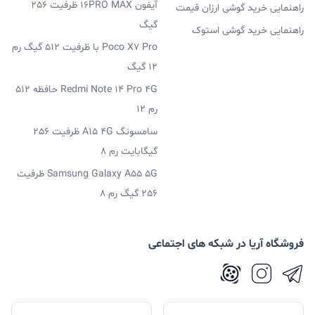
آیفون 16PRO MAX ظرفیت 256
راهنمایی خرید گوشی ارزان قیمت
گیگ
راهنمایی خرید گوشی استوک
Poco X7 Pro با ظرفیت 512 گیگ رم
12 گیگ
Redmi Note 14 Pro 4G حافظه 512
رم 12
سامسونگ A15 4G ظرفیت 256
گیگابایت رم 8
Samsung Galaxy A55 5G ظرفیت
256 گیگ رم 8
فروشگاه آریا در شبکه های اجتماعی