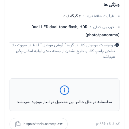
ویژگی ها
ظرفیت حافظه رم
:
6 گیگابایت
دوربین اصلی
:
Dual-LED dual-tone flash, HDR
(photo/panorama)
درخواست مرجوعی کالا در گروه " گوشی موبایل " فقط در صورت باز
نشدن پلمپ کالا و خارج نشدن از بسته بندی اولیه امکان پذیر
میباشد
متاسفانه در حال حاضر این محصول در انبار موجود نمیباشد
کد کالا : tp-896
https://ttaria.com/tp-896