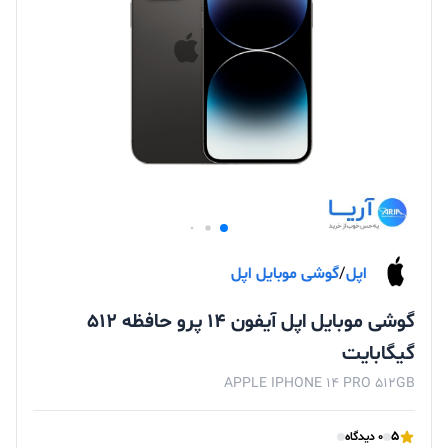
اپل
/
گوشی موبایل اپل
گوشی موبایل اپل آیفون 14 پرو حافظه 512
گیگابایت
APPLE IPHONE 14 PRO 512GB
5
0 دیدگاه