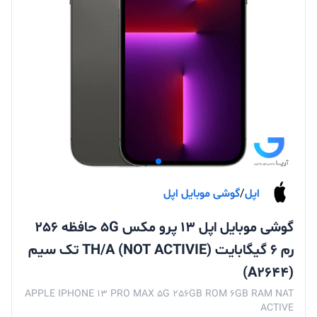
اپل
/
گوشی موبایل اپل
گوشی موبایل اپل 13 پرو مکس 5G حافظه 256
رم 6 گیگابایت (NOT ACTIVIE) TH/A تک سیم
(A2644)
APPLE IPHONE 13 PRO MAX 5G 256GB ROM 6GB RAM NAT
ACTIVE