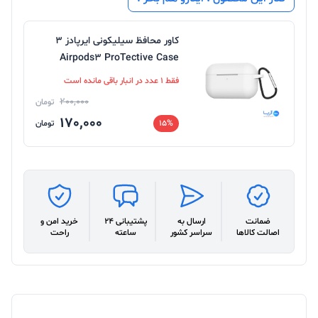
کاور محافظ سیلیکونی ایرپادز 3
Airpods3 ProTective Case
فقط 1 عدد در انبار باقی مانده است
200,000
تومان
170,000
15%
تومان
ضمانت
ارسال به
پشتیبانی 24
خرید امن و
اصالت کالاها
سراسر کشور
ساعته
راحت