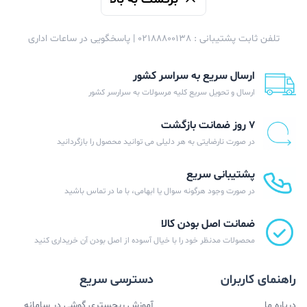
تلفن ثابت پشتیبانی : 02188800138 | پاسخگویی در ساعات اداری
ارسال سریع به سراسر کشور
ارسال و تحویل سریع کلیه مرسولات به سرارسر کشور
۷ روز ضمانت بازگشت
در صورت نارضایتی به هر دلیلی می توانید محصول را بازگردانید
پشتیبانی سریع
در صورت وجود هرگونه سوال یا ابهامی، با ما در تماس باشید
ضمانت اصل بودن کالا
محصولات مدنظر خود را با خیال آسوده از اصل بودن آن خریداری کنید
راهنمای کاربران
دسترسی سریع
درباره ما
آموزش ریجستری گوشی در سامانه