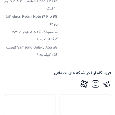
Poco X7 Pro با ظرفیت 512 گیگ رم
12 گیگ
Redmi Note 14 Pro 4G حافظه 512
رم 12
سامسونگ A15 4G ظرفیت 256
گیگابایت رم 8
Samsung Galaxy A55 5G ظرفیت
256 گیگ رم 8
فروشگاه آریا در شبکه های اجتماعی