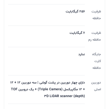
ظرفیت
256 گیگابایت
حافظه
ظرفیت
6 گیگابایت
حافظه رم
جایگاه
ندارد
کارت
حافظه
دوربین
دارای چهار دوربین در پشت گوشی | سه دوربین 12 + 12
اصلی
+ 12 مگاپیکسل (Triple Camera) + یک دروبین TOF
3D LiDAR scanner (depth)