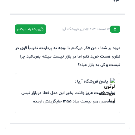
5
17 اسفند 1403
کاربر فروشگاه آریا
پیشنهاد میکنم
درود بر شما ، من فکر می‌کنم با توجه به پردازنده تقریباً قوی در
نظرم هست خرید کنم اما در بازار نیست میشه بفرمائید چرا
نیست و کی به بازار میاد؟
پاسخ فروشگاه آریا :
سلام دوست عزیز وقتت بخیر این مدل فعلا دربازار نیس
ومشخص هم نیست بیاد m55 جایگزینش اومده