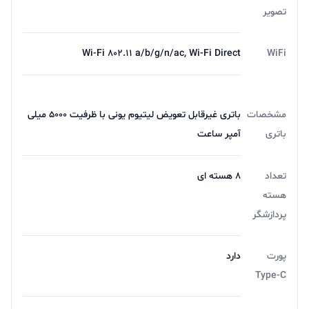
تصویر
Wi-Fi 802.11 a/b/g/n/ac, Wi-Fi Direct
WiFi
مشخصات
باتری غیرقابل تعویض لیتیوم یونی با ظرفیت 5000 میلی
باتری
آمپر ساعت
تعداد
8 هسته ای
هسته
پردازشگر
پورت
دارد
Type-C