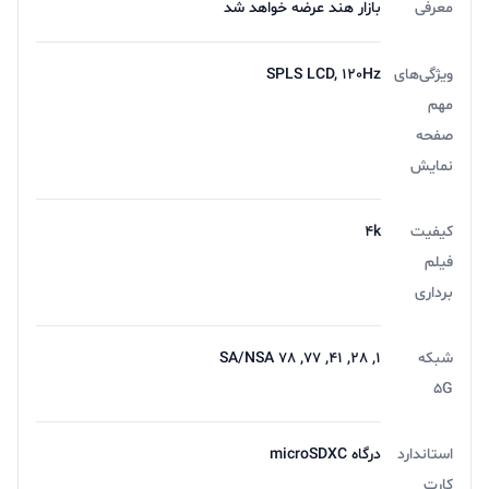
معرفی
بازار هند عرضه خواهد شد
ویژگی‌های
SPLS LCD, 120Hz
مهم
صفحه
نمایش
کیفیت
4k
فیلم
برداری
شبکه
1, 28, 41, 77, 78 SA/NSA
5G
استاندارد
درگاه microSDXC
کارت