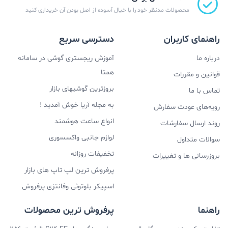
محصولات مدنظر خود را با خیال آسوده از اصل بودن آن خریداری کنید
راهنمای کاربران
دسترسی سریع
درباره ما
آموزش ریجستری گوشی در سامانه
همتا
قوانین و مقررات
بروزترین گوشیهای بازار
تماس با ما
به مجله آریا خوش آمدید !
رویه‌های عودت سفارش
انواع ساعت هوشمند
روند ارسال سفارشات
لوازم جانبی واکسسوری
سوالات متداول
تخفیفات روزانه
بروزرسانی ها و تغییرات
پرفروش ترین لپ تاپ های بازار
اسپیکر بلوتوثی وفانتزی پرفروش
راهنما
پرفروش ترین محصولات