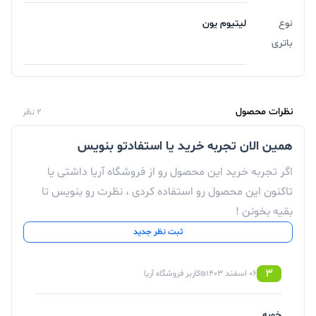
نوع
لیتیوم یون
باتری
نظرات محصول
2 نظر
همین الان تجربه خرید یا استفادتو بنویس
اگر تجربه خرید این محصول رو از فروشگاه آریا داشتی یا
تاکنون این محصول رو استفاده کردی ، نظرت رو بنویس تا
بقیه بخونن !
ثبت نظر جدید
3
06 اسفند 1403
کاربر فروشگاه آریا
خوبه