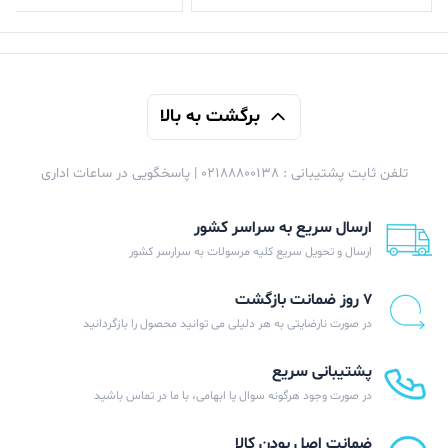
برگشت به بالا
تلفن ثابت پشتیبانی : 02188800138 | پاسخگویی در ساعات اداری
ارسال سریع به سراسر کشور
ارسال و تحویل سریع کلیه مرسولات به سرارسر کشور
۷ روز ضمانت بازگشت
در صورت نارضایتی به هر دلیلی می توانید محصول را بازگردانید
پشتیبانی سریع
در صورت وجود هرگونه سوال یا ابهامی، با ما در تماس باشید
ضمانت اصل بودن کالا