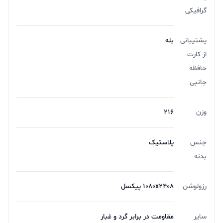
گرافیکی
پشتیبانی
بله
از کارت
حافظه
جانبی
وزن
216
جنس
پلاستیک
بدنه
رزولوشن
1080x2408 پیکسل
سایر
مقاومت در برابر گرد و غبار