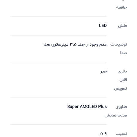
حافظه
فلش
LED
توضیحات
عدم وجود از جک ۳.۵ میلی‌متری صدا
صدا
باتری
خیر
قابل
تعویض
فناوری
Super AMOLED Plus
صفحه‌نمایش
نسبت
۲۰:۹