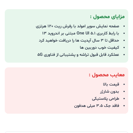
مزایای محصول :
صفحه نمایش سوپر امولد با رفرش ریت 120 هرتزی
با رابط کاربری One UI 5.1 مبتنی بر اندروید 13
حداقل تا 3 سال آپدیت ها را دریافت خواهید کرد
کیفیت خوب دوربین ها
عملکرد قابل قبول تراشه و پشتیبانی از فناوری 5G
معایب محصول :
قیمت بالا
بدون شارژر
طراحی پلاستیکی
فاقد جک 3.5 میلی هدفون