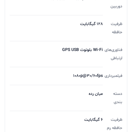
دوربین
ظرفیت
128 گیگابایت
حافظه
فناوری‌های
Wi-Fi بلوتوث GPS USB
ارتباطی
فیلمبرداری
1080p@30/60fps
دسته
میان رده
بندی
ظرفیت
6 گیگابایت
حافظه رم