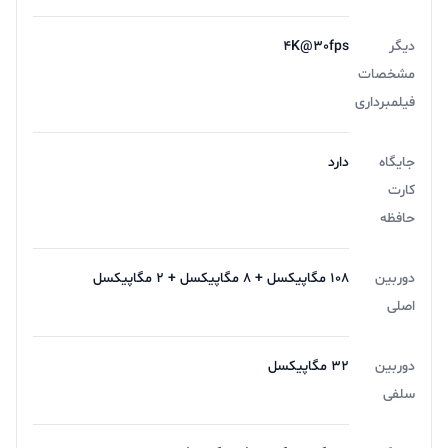
دیگر
4K@30fps
مشخصات
فیلمبرداری
جایگاه
دارد
کارت
حافظه
دوربین
108 مگاپیکسل + 8 مگاپیکسل + 2 مگاپیکسل
اصلی
دوربین
32 مگاپیکسل
سلفی