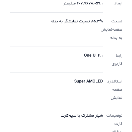
ابعاد
167.7x78.0x9.1 میلیمتر
نسبت
85.3% نسبت نمایشگر به بدنه
صفحه‌نمایش
به بدنه
رابط
One UI 4.1
کاربری
استاندارد
Super AMOLED
صفحه
نمایش
توضیحات
شیار مشترک با سیم‌کارت
کارت