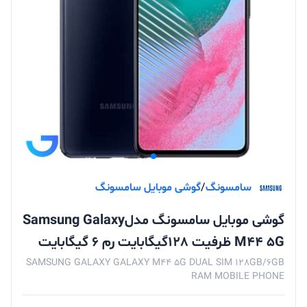
سامسونگ
/
گوشی موبایل سامسونگ
گوشی موبایل سامسونگ مدلSamsung Galaxy
M44 5G ظرفیت 128گیگابایت رم 6 گیگابایت
SAMSUNG GALAXY GALAXY M44 5G DUAL SIM 128GB/6GB
RAM MOBILE PHONE