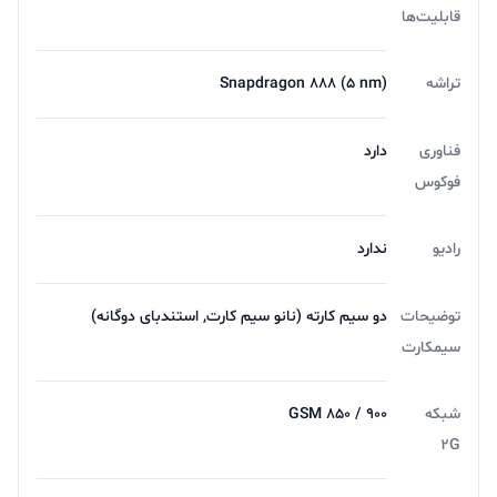
قابلیت‌ها
تراشه
Snapdragon 888 (5 nm)
فناوری
دارد
فوکوس
رادیو
ندارد
توضیحات
دو سیم کارته (نانو سیم کارت, استندبای دوگانه)
سیمکارت
شبکه
GSM 850 / 900
2G