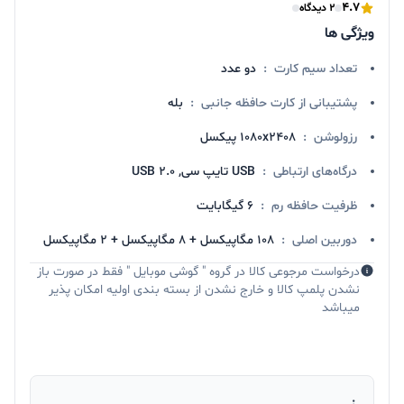
4.7
2 دیدگاه
ویژگی ها
تعداد سیم کارت
:
دو عدد
پشتیبانی از کارت حافظه جانبی
:
بله
رزولوشن
:
1080x2408 پیکسل
درگاه‌های ارتباطی
:
USB تایپ سی, USB 2.0
ظرفیت حافظه رم
:
6 گیگابایت
دوربین اصلی
:
108 مگاپیکسل + 8 مگاپیکسل + 2 مگاپیکسل
درخواست مرجوعی کالا در گروه " گوشی موبایل " فقط در صورت باز
نشدن پلمپ کالا و خارج نشدن از بسته بندی اولیه امکان پذیر
میباشد
: