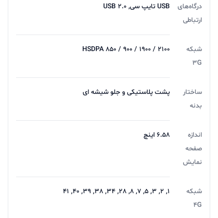
درگاه‌های
USB تایپ سی, USB 2.0
ارتباطی
شبکه
HSDPA 850 / 900 / 1900 / 2100
3G
ساختار
پشت پلاستیکی و جلو شیشه ای
بدنه
اندازه
6.58 اینچ
صفحه
نمایش
شبکه
1, 2, 3, 5, 7, 8, 28, 34, 38, 39, 40, 41
4G