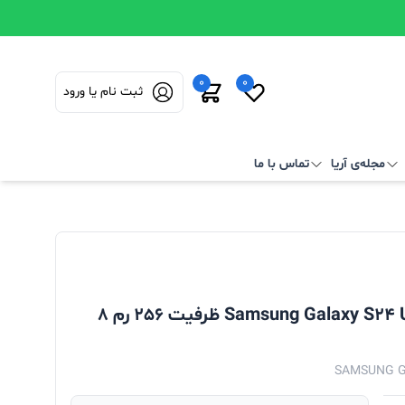
0
0
ثبت نام یا ورود
مجله‌ی آریا
تماس با ما
گوشی موبایل سامسونگ مدل Samsung Galaxy S24 Ultra 5G ظرفیت 256 رم 8
SAMSUNG G