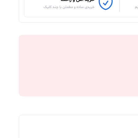
م
خریدی ساده و مطمئن با چند کلیک