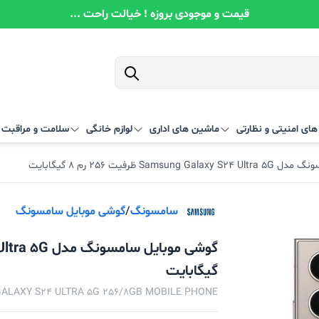
قیمت و موجودی بروزه ! خیالت راحت ...
ای امنیتی و نظارتی
ماشین های اداری
لوازم خانگی
سلامت و مراقبت
Sams ظرفیت 256 رم 8 گیگابایت
سامسونگ
/
گوشی موبایل سامسونگ
گیگابایت
ALAXY S24 ULTRA 5G 256/8GB MOBILE PHONE