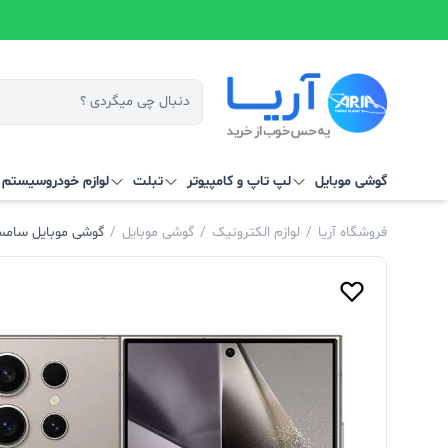
گوشی موبایل
لپ تاپ و کامپیوتر
تبلت
لوازم خودرو
سیستم‌ ه
فروشگاه آریا
/
لوازم الکترونیک
/
گوشی موبایل
/
گوشی موبایل سامسونگ مدل ung Galaxy S24 Ultra 5G