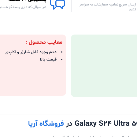
ارسال سریع تمامیه سفارشات به سراسر
هر سوالی که داری پاسخگو هستی
کشور
معایب محصول :
عدم وجود کابل شارژر و آداپتور
قیمت بالا
فروشگاه آریا