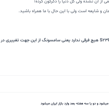
 از آن نشده ولی کل دنیا را دگرگون کرده؛
ن و شایعه است ولی با این حال با ما همراه باشید.