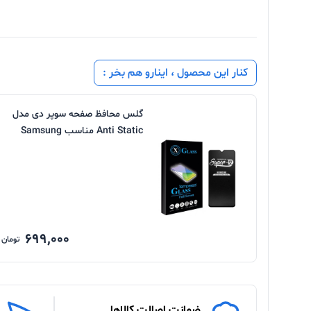
کنار این محصول ، اینارو هم بخر :
گلس محافظ صفحه سوپر دی مدل
Anti Static مناسب Samsung
Galaxy S24Ultra
699,000
تومان
ضمانت اصالت کالاها