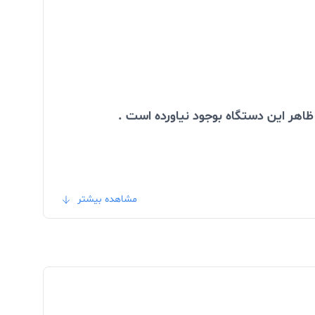
صفحه نمایش این دستگاه که LTPO میباشد و از کیفیت فوق العاده بالایی بهره مند است همچنین روشنایی نمایشگر بسیار بالا است و رفرش ریت دستگاه 120هرتزی
مشاهده بیشتر