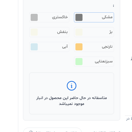
:
مشکی
خاکستری
بژ
بنفش
نارنجی
آبی
ز
سبزنعنایی
متاسفانه در حال حاضر این محصول در انبار
موجود نمیباشد
 در