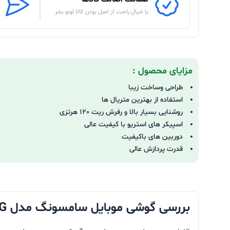
با خیال راحت از اصل بودن کالا اونو بخر
مزایای محصول :
طراحی وساخت زیبا
استفاده از بهترین متریال ها
روشنایی بسیار بالا و رفرش ریت 120 هرتزی
اسپیکر های استریو با کیفیت عالی
دوربین های باکیفیت
قدرت پردازش عالی
بررسی گوشی موبايل سامسونگ مدل Galaxy S24 Ultra 5G در