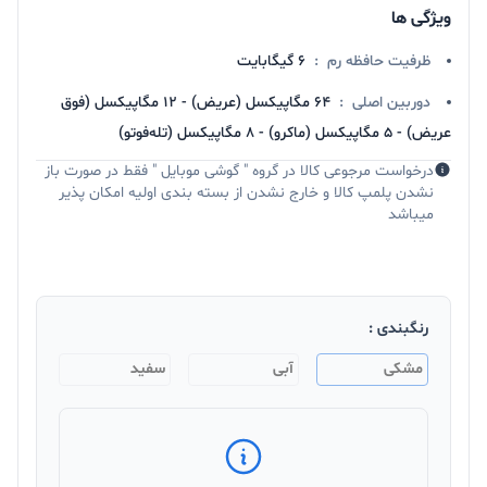
ویژگی ها
ظرفیت حافظه رم
:
6 گیگابایت
دوربین اصلی
:
64 مگاپیکسل (عریض) - 12 مگاپیکسل (فوق
عریض) - 5 مگاپیکسل (ماکرو) - 8 مگاپیکسل (تله‌فوتو)
درخواست مرجوعی کالا در گروه " گوشی موبایل " فقط در صورت باز
نشدن پلمپ کالا و خارج نشدن از بسته بندی اولیه امکان پذیر
میباشد
رنگبندی :
مشکی
آبی
سفید