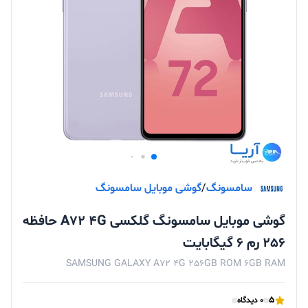
سامسونگ
/
گوشی موبایل سامسونگ
گوشی موبایل سامسونگ گلکسی A72 4G حافظه
256 رم 6 گیگابایت
SAMSUNG GALAXY A72 4G 256GB ROM 6GB RAM
5
0 دیدگاه