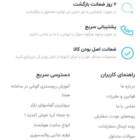
۷ روز ضمانت بازگشت
در صورت نارضایتی به هر دلیلی می توانید محصول را بازگردانید
پشتیبانی سریع
در صورت وجود هرگونه سوال یا ابهامی، با ما در تماس باشید
ضمانت اصل بودن کالا
محصولات مدنظر خود را با خیال آسوده از اصل بودن آن خریداری کنید
راهنمای کاربران
دسترسی سریع
درباره ما
آموزش ریجستری گوشی در سامانه
همتا
قوانین و مقررات
بروزترین گوشیهای بازار
تماس با ما
به مجله آریا خوش آمدید !
رویه‌های عودت سفارش
انواع ساعت هوشمند
روند ارسال سفارشات
لوازم جانبی واکسسوری
سوالات متداول