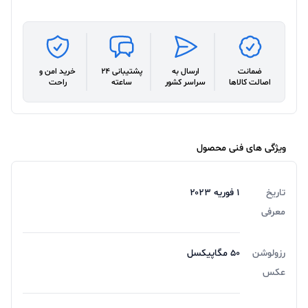
ضمانت
ارسال به
پشتیبانی 24
خرید امن و
اصالت کالاها
سراسر کشور
ساعته
راحت
ویژگی های فنی محصول
تاریخ
۱ فوریه ۲۰۲۳
معرفی
رزولوشن
50 مگاپیکسل
عکس