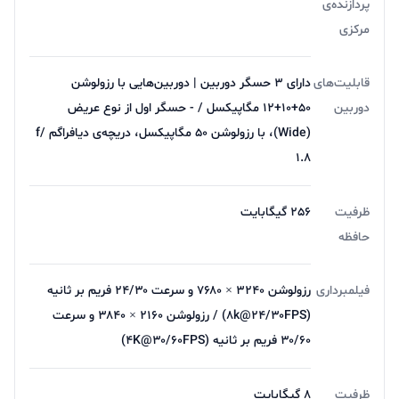
پردازنده‌ی
مرکزی
قابلیت‌های
دارای ۳ حسگر دوربین | دوربین‌هایی با رزولوشن
دوربین
۵۰+۱۰+۱۲ مگاپیکسل / - حسگر اول از نوع عریض
(Wide)، با رزولوشن ۵۰ مگاپیکسل، دریچه‌ی دیافراگم f/
۱.۸
ظرفیت
256 گیگابایت
حافظه
فیلمبرداری
رزولوشن ۳۲۴۰ × ۷۶۸۰ و سرعت ۲۴/۳۰ فریم بر ثانیه
(۸k@۲۴/۳۰FPS) / رزولوشن ۲۱۶۰ × ۳۸۴۰ و سرعت
۳۰/۶۰ فریم بر ثانیه (۴K@۳۰/۶۰FPS)
ظرفیت
8 گیگابایت