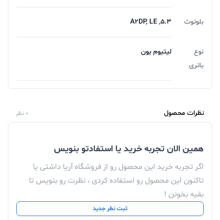
بلوتوث
۵.۳, A۲DP, LE
نوع
لیتیوم یون
باتری
نظرات محصول
0 نظر
همین الان تجربه خرید یا استفادتو بنویس
اگر تجربه خرید این محصول رو از فروشگاه آریا داشتی یا
تاکنون این محصول رو استفاده کردی ، نظرت رو بنویس تا
بقیه بخونن !
ثبت نظر جدید