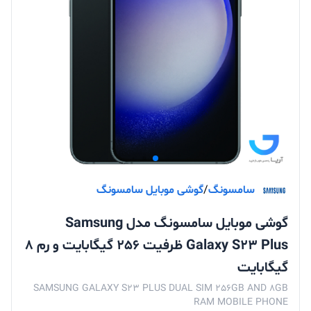
سامسونگ
/
گوشی موبایل سامسونگ
گوشی موبایل سامسونگ مدل Samsung
Galaxy S23 Plus ظرفیت 256 گیگابایت و رم 8
گیگابایت
SAMSUNG GALAXY S23 PLUS DUAL SIM 256GB AND 8GB
RAM MOBILE PHONE