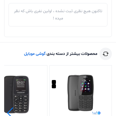
تاکنون هیچ نظری ثبت نشده ، اولین نفری باش که نظر
میده !
محصولات بیشتر از دسته بندی
گوشی موبایل