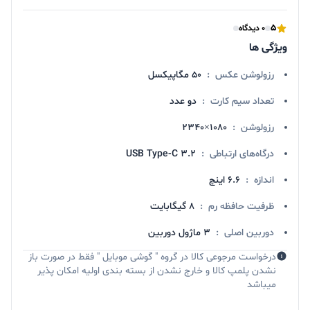
5
0 دیدگاه
ویژگی ها
رزولوشن عکس
:
50 مگاپیکسل
تعداد سیم کارت
:
دو عدد
رزولوشن
:
۱۰۸۰×۲۳۴۰
درگاه‌های ارتباطی
:
USB Type-C ۳.۲
اندازه
:
۶.۶ اینچ
ظرفیت حافظه رم
:
8 گیگابایت
دوربین اصلی
:
۳ ماژول دوربین
درخواست مرجوعی کالا در گروه " گوشی موبایل " فقط در صورت باز
نشدن پلمپ کالا و خارج نشدن از بسته بندی اولیه امکان پذیر
میباشد