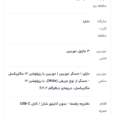
حافظه رم
جایگاه
ندارد
کارت
حافظه
دوربین
۳ ماژول دوربین
اصلی
دوربین
دارای ۱ حسگر دوربین | دوربین‌ با رزولوشن ۱۲ مگاپیکسل
سلفی
- حسگر از نوع عریض (Wide)، با رزولوشن ۱۲
مگاپیکسل، دریچه‌ی دیافراگم f/۲.۲
اقلام
دفترچه‌ راهنما - بدون آداپتور شارژ / کابل USB-C
همراه