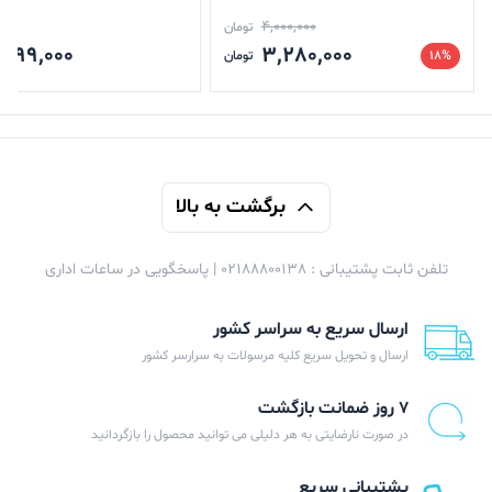
4,000,000
تومان
,099,000
3,280,000
18%
تومان
برگشت به بالا
تلفن ثابت پشتیبانی : 02188800138 | پاسخگویی در ساعات اداری
ارسال سریع به سراسر کشور
ارسال و تحویل سریع کلیه مرسولات به سرارسر کشور
۷ روز ضمانت بازگشت
در صورت نارضایتی به هر دلیلی می توانید محصول را بازگردانید
پشتیبانی سریع