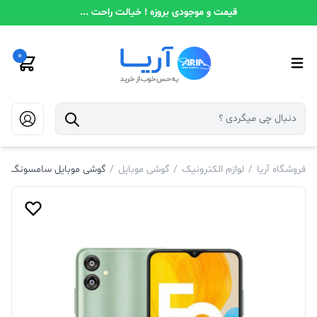
قیمت و موجودی بروزه ! خیالت راحت ...
0
فروشگاه آریا
/
لوازم الکترونیک
/
گوشی موبایل
/
گوشی موبایل سامسونگ گلکسی SAMSUNG GALAXY F04 با ظرفیت 64 گیگابایت 