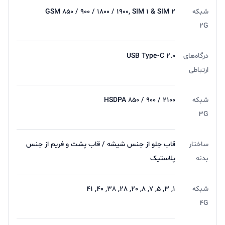
شبکه
GSM 850 / 900 / 1800 / 1900, SIM 1 & SIM 2
2G
درگاه‌های
USB Type-C ۲.۰
ارتباطی
شبکه
HSDPA 850 / 900 / 2100
3G
ساختار
قاب جلو از جنس شیشه / قاب پشت و فریم از جنس
بدنه
پلاستیک
شبکه
1, 3, 5, 7, 8, 20, 28, 38, 40, 41
4G