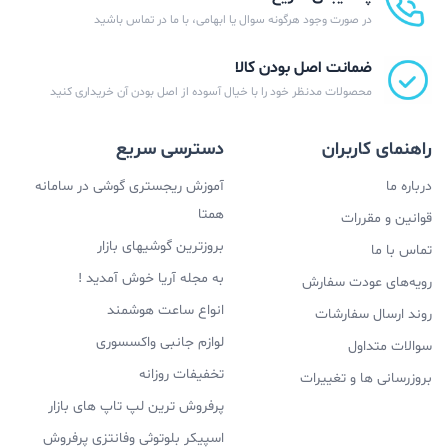
در صورت وجود هرگونه سوال یا ابهامی، با ما در تماس باشید
ضمانت اصل بودن کالا
محصولات مدنظر خود را با خیال آسوده از اصل بودن آن خریداری کنید
راهنمای کاربران
دسترسی سریع
درباره ما
آموزش ریجستری گوشی در سامانه
همتا
قوانین و مقررات
بروزترین گوشیهای بازار
تماس با ما
به مجله آریا خوش آمدید !
رویه‌های عودت سفارش
انواع ساعت هوشمند
روند ارسال سفارشات
لوازم جانبی واکسسوری
سوالات متداول
تخفیفات روزانه
بروزرسانی ها و تغییرات
پرفروش ترین لپ تاپ های بازار
اسپیکر بلوتوثی وفانتزی پرفروش