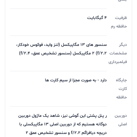
ظرفیت
4 گیگابایت
حافظه رم
دیگر
سنسور های 13 مگاپیکسل (لنز واید، فوکوس خودکار،
مشخصات
f/2.2) 2 مگاپیکسل (سنسور تشخیص عمق، f/2.4)
فیلمبرداری
جایگاه
دارد - به صورت مجزا از سیم کارت ها
کارت
حافظه
دوربین
ر پنل پشتی این گوشی نیز، شاهد یک ماژول دوربین
اصلی
دوگانه هستیم که از دوربین اصلی ۱۳ مگاپیکسلی با
دریچه دیافراگم f/2.2 و سنسور تشخیص عمق ۲