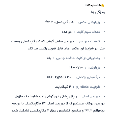
5
0 دیدگاه
ویژگی ها
رزولوشن عکس
:
5 مگاپیکسل، f/2.2
تعداد سیم کارت
:
دو عدد
کیفیت دوربین
:
دوربین سلفی گوشی که 5 مگاپیکسلی هست
حتی در شرایط نور عکس های قابل قبولی راثبت می کند
پشتیبانی از کارت حافظه جانبی
:
بله
رزولوشن
:
۷۲۰×۱۶۰۰
درگاه‌های ارتباطی
:
USB Type-C ۲.۰
ظرفیت حافظه رم
:
4 گیگابایت
دوربین اصلی
:
ر پنل پشتی این گوشی نیز، شاهد یک ماژول
دوربین دوگانه هستیم که از دوربین اصلی ۱۳ مگاپیکسلی با دریچه
دیافراگم f/2.2 و سنسور تشخیص عمق ۲ مگاپیکسلی تشکیل شده