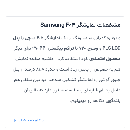
مشخصات نمایشگر Samsung F04
و دوباره کمپانی سامسونگ از یک
نمایشگر 6.5 اینچی
با
پنل
PLS LCD
و
وضوح 720
با
تراکم پیکسلی 270PPI
برای دیگر
محصول اقتصادی
خود استفاده کرد. حاشیه صفحه نمایش
هم به خصوص از پایین زیاد است و حدود 81.8 درصد از پنل
جلوی گوشی رو نمایشگر تشکیل میدهد. دوربین سلفی هم
داخل یه ناچ قطره ای وسط صفحه قرار دارد که بالای آن
بلندگوی مکالمه رو میبینیم.
مشاهده بیشتر