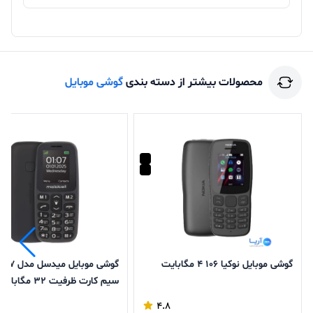
محصولات بیشتر از دسته بندی
گوشی موبایل
گوشی موبایل نوکیا 106 4 مگابایت
سیم کارت ظرفیت 32 م
32 مگابایت
4.8