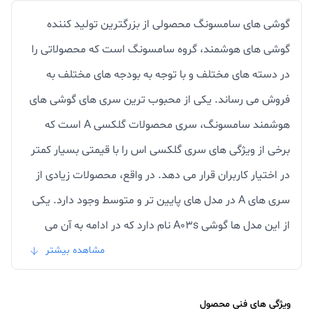
گوشی های سامسونگ محصولی از بزرگترین تولید کننده
گوشی های هوشمند، گروه سامسونگ است که محصولاتی را
در دسته های مختلف و با توجه به بودجه های مختلف به
فروش می رساند. یکی از محبوب ترین سری های گوشی های
هوشمند سامسونگ، سری محصولات گلکسی A است که
برخی از ویژگی های سری گلکسی اس را با قیمتی بسیار کمتر
در اختیار کاربران قرار می دهد. در واقع، محصولات زیادی از
سری های A در مدل های پایین تر و متوسط ​​وجود دارد. یکی
از این مدل ها گوشی A03s نام دارد که در ادامه به آن می
پردازیم. برای دانستن ارزش خرید گوشی سامسونگ A03s، تا
مشاهده بیشتر
پایان این بررسی همراه فروشگاه آریا باشید.
ویژگی های فنی محصول