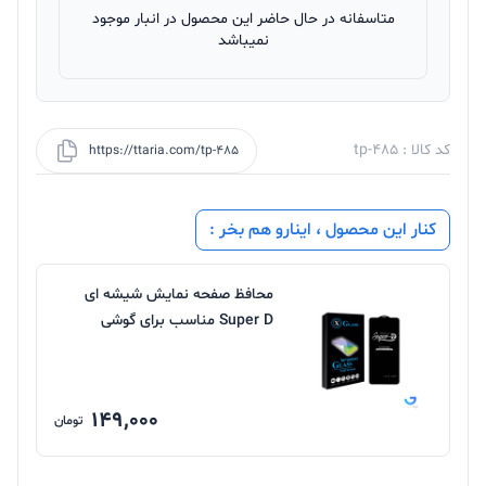
متاسفانه در حال حاضر این محصول در انبار موجود
نمیباشد
کد کالا : tp-485
https://ttaria.com/tp-485
کنار این محصول ، اینارو هم بخر :
محافظ صفحه نمایش شیشه ای
Super D مناسب برای گوشی
سامسونگ
149,000
تومان