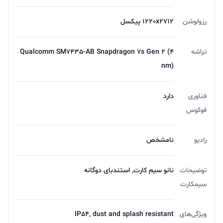
رزولوشن
1220x2712 پیکسل
تراشه
Qualcomm SM7435-AB Snapdragon 7s Gen 2 (4
nm)
فناوری
دارد
فوکوس
رادیو
نامشخص
توضیحات
نانو سیم کارت, استندبای دوگانه
سیمکارت
ویژگی‌های
IP54, dust and splash resistant