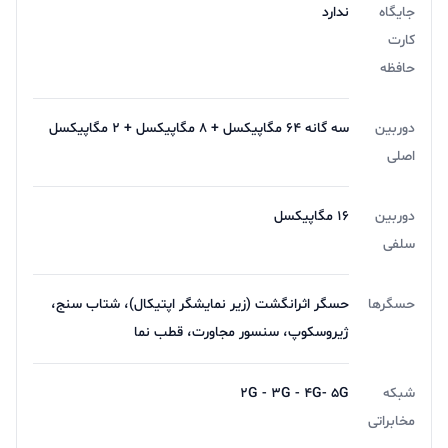
جایگاه
ندارد
کارت
حافظه
دوربین
سه گانه 64 مگاپیکسل + 8 مگاپیکسل + 2 مگاپیکسل
اصلی
دوربین
16 مگاپیکسل
سلفی
حسگرها
حسگر اثرانگشت (زیر نمایشگر اپتیکال)، شتاب سنج،
ژیروسکوپ، سنسور مجاورت، قطب نما
شبکه
2G - 3G - 4G- 5G
مخابراتی