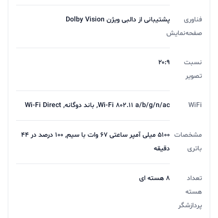
فناوری
پشتیبانی از دالبی ویژن Dolby Vision
صفحه‌نمایش
نسبت
۲۰:۹
تصویر
WiFi
Wi-Fi 802.11 a/b/g/n/ac, باند دوگانه, Wi-Fi Direct
مشخصات
5100 میلی آمپر ساعتی 67 وات با سیم, 100 درصد در 44
باتری
دقیقه
تعداد
8 هسته ای
هسته
پردازشگر