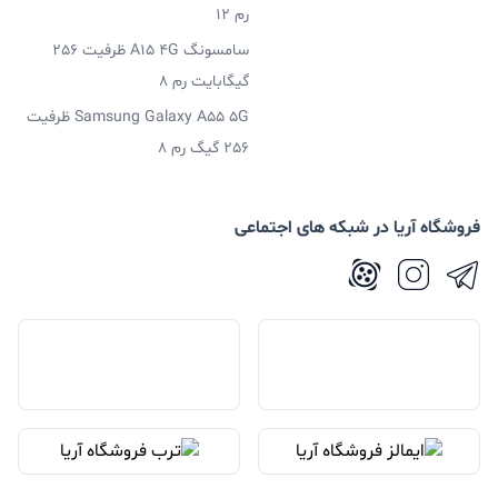
رم 12
سامسونگ A15 4G ظرفیت 256
گیگابایت رم 8
Samsung Galaxy A55 5G ظرفیت
256 گیگ رم 8
فروشگاه آریا در شبکه های اجتماعی