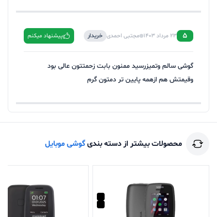
5
23 مرداد 1403
مجتبی احمدی
خریدار
پیشنهاد میکنم
گوشی سالم وتمیزرسید ممنون بابت زحمتتون عالی بود
وقیمتش هم ازهمه پایین تر دمتون گرم
محصولات بیشتر از دسته بندی
گوشی موبایل