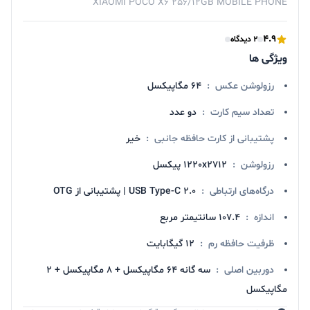
XIAOMI POCO X6 256/12GB MOBILE PHONE
4.9
2 دیدگاه
ویژگی ها
رزولوشن عکس
:
64 مگاپیکسل
تعداد سیم کارت
:
دو عدد
پشتیبانی از کارت حافظه جانبی
:
خیر
رزولوشن
:
1220x2712 پیکسل
درگاه‌های ارتباطی
:
USB Type-C 2.0 | پشتیبانی از OTG
اندازه
:
107.4 سانتیمتر مربع
ظرفیت حافظه رم
:
12 گیگابایت
دوربین اصلی
:
سه گانه 64 مگاپیکسل + 8 مگاپیکسل + 2
مگاپیکسل