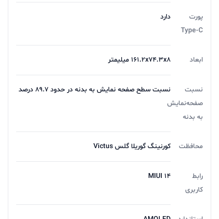
پورت
دارد
Type-C
ابعاد
161.2x74.3x8 میلیمتر
نسبت
نسبت سطح صفحه نمایش به بدنه در حدود 89.7 درصد
صفحه‌نمایش
به بدنه
محافظت
کورنینگ گوریلا گلس Victus
رابط
MIUI 14
کاربری