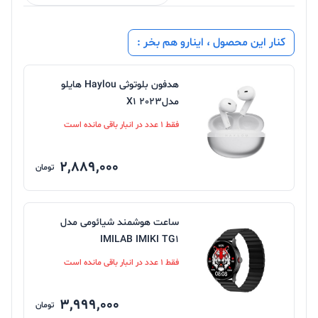
کنار این محصول ، اینارو هم بخر :
هدفون بلوتوثی Haylou هایلو
مدلX1 2023
فقط 1 عدد در انبار باقی مانده است
2,889,000
تومان
ساعت هوشمند شیائومی مدل
IMILAB IMIKI TG1
فقط 1 عدد در انبار باقی مانده است
3,999,000
تومان