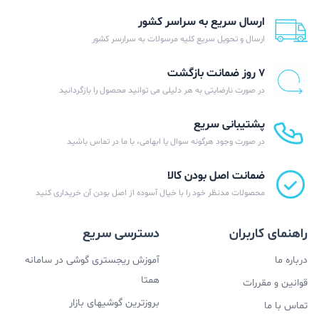
ارسال سریع به سراسر کشور
ارسال و تحویل سریع کلیه مرسولات به سرارسر کشور
۷ روز ضمانت بازگشت
در صورت نارضایتی به هر دلیلی می توانید محصول را بازگردانید
پشتیبانی سریع
در صورت وجود هرگونه سوال یا ابهامی، با ما در تماس باشید
ضمانت اصل بودن کالا
محصولات مدنظر خود را با خیال آسوده از اصل بودن آن خریداری کنید
راهنمای کاربران
دسترسی سریع
درباره ما
آموزش ریجستری گوشی در سامانه
همتا
قوانین و مقررات
بروزترین گوشیهای بازار
تماس با ما