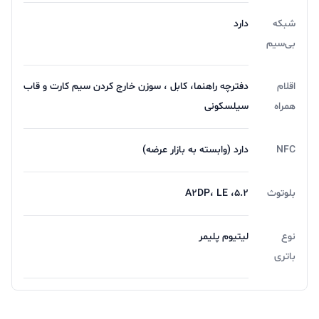
شبکه
دارد
بی‌سیم
اقلام
دفترچه‌ راهنما، کابل ، سوزن خارج کردن سیم کارت و قاب
همراه
سیلسکونی
NFC
دارد (وابسته به بازار عرضه)
بلوتوث
5.2، A2DP، LE
نوع
لیتیوم پلیمر
باتری