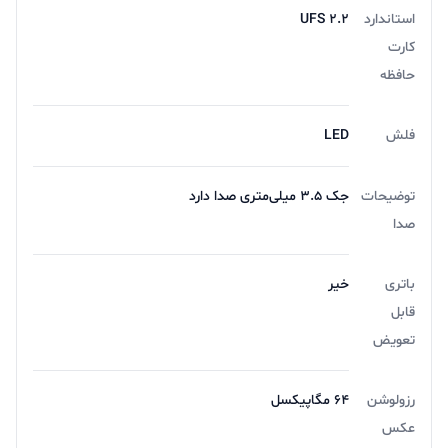
استاندارد
UFS 2.2
کارت
حافظه
فلش
LED
توضیحات
جک ۳.۵ میلی‌متری صدا دارد
صدا
باتری
خیر
قابل
تعویض
رزولوشن
64 مگاپیکسل
عکس