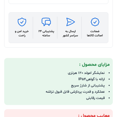
ضمانت
ارسال به
پشتیبانی 24
خرید امن و
اصالت کالاها
سراسر کشور
ساعته
راحت
مزایای محصول :
نمایشگر امولد 120 هرتزی
ارائه با گواهیIP54
پشتیبانی از شارژ سریع
عملکرد و قدرت پردازشی قابل قبول تراشه
قیمت رقابتی
معایب محصول :