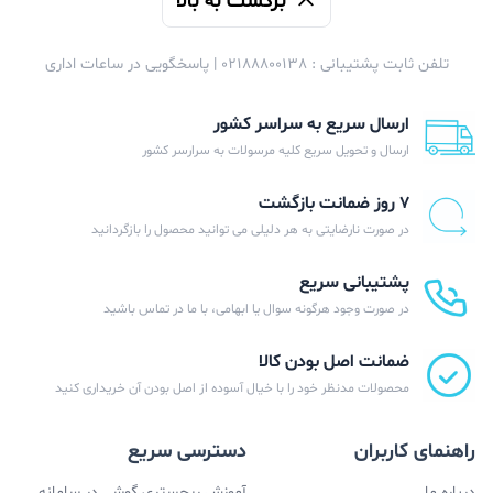
برگشت به بالا
تلفن ثابت پشتیبانی : 02188800138 | پاسخگویی در ساعات اداری
ارسال سریع به سراسر کشور
ارسال و تحویل سریع کلیه مرسولات به سرارسر کشور
۷ روز ضمانت بازگشت
در صورت نارضایتی به هر دلیلی می توانید محصول را بازگردانید
پشتیبانی سریع
در صورت وجود هرگونه سوال یا ابهامی، با ما در تماس باشید
ضمانت اصل بودن کالا
محصولات مدنظر خود را با خیال آسوده از اصل بودن آن خریداری کنید
راهنمای کاربران
دسترسی سریع
درباره ما
آموزش ریجستری گوشی در سامانه