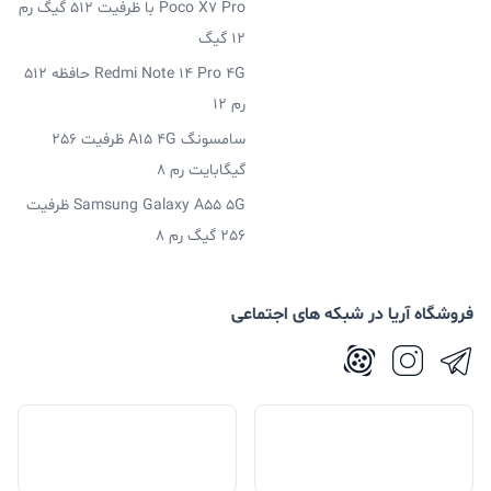
Poco X7 Pro با ظرفیت 512 گیگ رم
12 گیگ
Redmi Note 14 Pro 4G حافظه 512
رم 12
سامسونگ A15 4G ظرفیت 256
گیگابایت رم 8
Samsung Galaxy A55 5G ظرفیت
256 گیگ رم 8
فروشگاه آریا در شبکه های اجتماعی