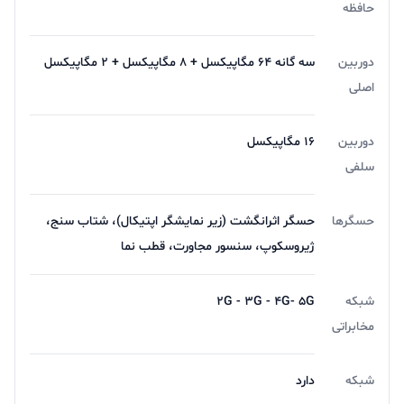
حافظه
دوربین
سه گانه 64 مگاپیکسل + 8 مگاپیکسل + 2 مگاپیکسل
اصلی
دوربین
16 مگاپیکسل
سلفی
حسگرها
حسگر اثرانگشت (زیر نمایشگر اپتیکال)، شتاب سنج،
ژیروسکوپ، سنسور مجاورت، قطب نما
شبکه
2G - 3G - 4G- 5G
مخابراتی
شبکه
دارد