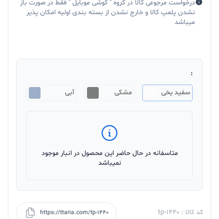
درخواست مرجوعی کالا در گروه " گوشی موبایل " فقط در صورت باز
نشدن پلمپ کالا و خارج نشدن از بسته بندی اولیه امکان پذیر
میباشد
:
سفید یخی
مشکی
آبی
متاسفانه در حال حاضر این محصول در انبار موجود
نمیباشد
کد کالا : tp-1440
https://ttaria.com/tp-1440