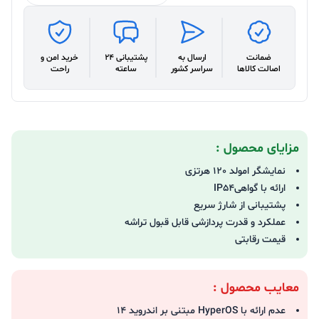
ضمانت
ارسال به
پشتیبانی 24
خرید امن و
اصالت کالاها
سراسر کشور
ساعته
راحت
مزایای محصول :
نمایشگر امولد 120 هرتزی
ارائه با گواهیIP54
پشتیبانی از شارژ سریع
عملکرد و قدرت پردازشی قابل قبول تراشه
قیمت رقابتی
معایب محصول :
عدم ارائه با HyperOS مبتنی بر اندروید 14