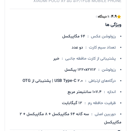
XIAOMI POCO X6 5G 512/12GB MOBILE PHONE
4.9
1 دیدگاه
ویژگی ها
رزولوشن عکس
:
64 مگاپیکسل
تعداد سیم کارت
:
دو عدد
پشتیبانی از کارت حافظه جانبی
:
خیر
رزولوشن
:
1220x2712 پیکسل
درگاه‌های ارتباطی
:
USB Type-C 2.0 | پشتیبانی از OTG
اندازه
:
107.4 سانتیمتر مربع
ظرفیت حافظه رم
:
12 گیگابایت
دوربین اصلی
:
سه گانه 64 مگاپیکسل + 8 مگاپیکسل + 2
مگاپیکسل