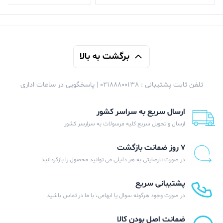
برگشت به بالا
تلفن ثابت پشتیبانی : 02188800138 | پاسخگویی در ساعات اداری
ارسال سریع به سراسر کشور
ارسال و تحویل سریع کلیه مرسولات به سرارسر کشور
۷ روز ضمانت بازگشت
در صورت نارضایتی به هر دلیلی می توانید محصول را بازگردانید
پشتیبانی سریع
در صورت وجود هرگونه سوال یا ابهامی، با ما در تماس باشید
ضمانت اصل بودن کالا