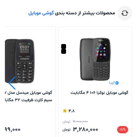
محصولات بیشتر از دسته بندی
گوشی موبایل
گوشی موبایل نوکیا 106 4 مگابایت
سیم کارت ظرفیت 32 م
32 مگابایت
4.8
4,000,000
تومان
,099,000
3,280,000
18%
تومان