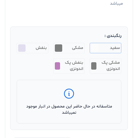
میباشد
رنگبندی :
سفید
مشکی
بنفش
مشکی پک
بنفش پک
اندونزی
اندونزی
متاسفانه در حال حاضر این محصول در انبار موجود
نمیباشد