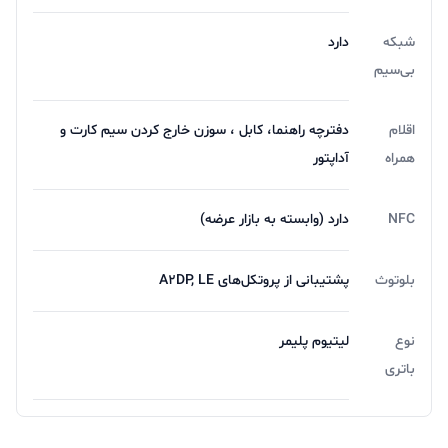
شبکه
دارد
بی‌سیم
اقلام
دفترچه‌ راهنما، کابل ، سوزن خارج کردن سیم کارت و
همراه
آداپتور
NFC
دارد (وابسته به بازار عرضه)
بلوتوث
پشتیبانی از پروتکل‌های A2DP, LE
نوع
لیتیوم پلیمر
باتری