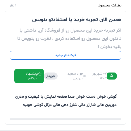
نظرات محصول
1 نظر
همین الان تجربه خرید یا استفادتو بنویس
اگر تجربه خرید این محصول رو از فروشگاه آریا داشتی یا
تاکنون این محصول رو استفاده کردی ، نظرت رو بنویس تا
بقیه بخونن !
ثبت نظر جدید
07 شهریور
جواد سعید
پیشنهاد
5
خریدار
1403
میرزایی
میکنم
گوشی خوش دست خوش صدا صفحه نمایش با کیفیت و مدرن
دوربین عالی شارژر عالی شارژ دهی عالی درکل گوشی خوبیه