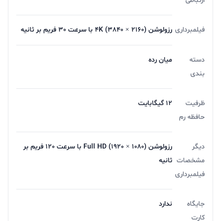
ارتباطی
فیلمبرداری
رزولوشن (2160 × 3840) 4K با سرعت 30 فریم بر ثانیه
دسته
میان رده
بندی
ظرفیت
12 گیگابایت
حافظه رم
دیگر
رزولوشن (1080 × 1920) Full HD با سرعت 120 فریم بر
مشخصات
ثانیه
فیلمبرداری
جایگاه
ندارد
کارت