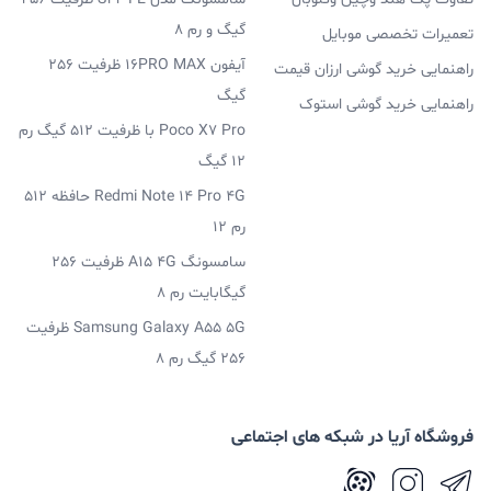
گیگ و رم 8
تعمیرات تخصصی موبایل
آیفون 16PRO MAX ظرفیت 256
راهنمایی خرید گوشی ارزان قیمت
گیگ
راهنمایی خرید گوشی استوک
Poco X7 Pro با ظرفیت 512 گیگ رم
12 گیگ
Redmi Note 14 Pro 4G حافظه 512
رم 12
سامسونگ A15 4G ظرفیت 256
گیگابایت رم 8
Samsung Galaxy A55 5G ظرفیت
256 گیگ رم 8
فروشگاه آریا در شبکه های اجتماعی