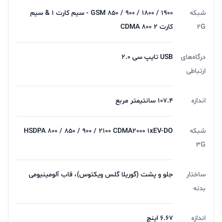
شبکه
GSM 850 / 900 / 1800 / 1900 - سیم کارت 1 & سیم
2G
کارت 2 CDMA 800
درگاه‌های
USB تایپ سی 2.0
ارتباطی
اندازه
107.4 سانتیمتر مربع
شبکه
HSDPA 800 / 850 / 900 / 2100 CDMA2000 1xEV-DO
3G
ساختار
جلو و پشت (گوریلا گلس ویکتوس)، قاب آلومینیومی
بدنه
اندازه
۶.۶۷ اینچ