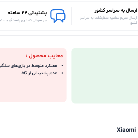
ارسال به سراسر کشور
پشتیبانی 24 ساعته
ارسال سریع تمامیه سفارشات به سراسر
هر سوالی که داری پاسخگو هستی
کشور
معایب محصول :
عملکرد متوسط در بازی‌های سنگی
عدم پشتیبانی از 5G
Xiaomi