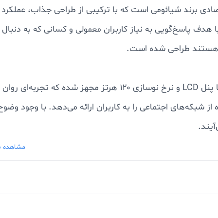
دی برند شیائومی است که با ترکیبی از طراحی جذاب، عملکرد
ا هدف پاسخ‌گویی به نیاز کاربران معمولی و کسانی که به دنبال
 هستند طراحی شده است.
به یک صفحه نمایش بزرگ ۶.۹ اینچی با پنل LCD و نرخ نوسازی ۱۲۰ هرتز مجهز شده که تجربه‌ای روان
آیند.
مشاهده ب
Medi
قرار گرفته که برای انجام کارهای روزمره، وب‌گردی، پیام‌رس
دی روان و بدون لگ ارائه می‌دهد. این گوشی در نسخه‌های مخت
گیگابایت و حافظه داخلی ۱۲۸ یا ۲۵۶ گیگابایت عرضه شده که فضای مناسبی برای ذخیره‌سازی فایل‌ها و