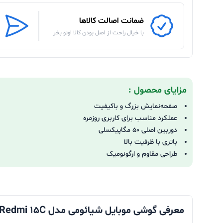
ضمانت اصالت کالاها
با خیال راحت از اصل بودن کالا اونو بخر
مزایای محصول :
صفحه‌نمایش بزرگ و باکیفیت
عملکرد مناسب برای کاربری روزمره
دوربین اصلی 50 مگاپیکسلی
باتری با ظرفیت بالا
طراحی مقاوم و ارگونومیک
معرفی گوشی موبایل شیائومی مدل
 Redmi 15C