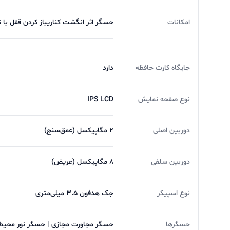
امکانات
حسگر اثر انگشت کناریباز کردن قفل ب
جایگاه کارت حافظه
دارد
نوع صفحه نمایش
IPS LCD
دوربین اصلی
2 مگاپیکسل (عمق‌سنج)
دوربین سلفی
8 مگاپیکسل (عریض)
نوع اسپیکر
جک هدفون ۳.۵ میلی‌متری
حسگرها
حسگر مجاورت مجازی | حسگر نور محیط |