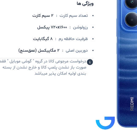
ویژگی ها
تعداد سیم کارت
:
2 سیم کارت
رزولوشن
:
720x1600 پیکسل
ظرفیت حافظه رم
:
8 گیگابایت
دوربین اصلی
:
2 مگاپیکسل (عمق‌سنج)
درخواست مرجوعی کالا در گروه " گوشی موبایل " فقط
صورت باز نشدن پلمپ کالا و خارج نشدن از بسته
بندی اولیه امکان پذیر میباشد