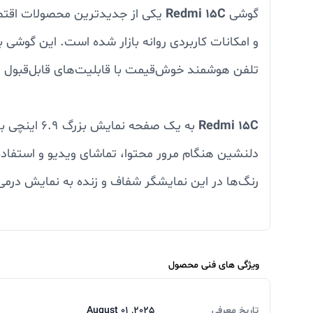
گوشی
Redmi 15C
یکی از جدیدترین محصولات اقتصا
و امکانات کاربردی روانه بازار شده است. این گوشی ب
تلفن هوشمند خوش‌قیمت با قابلیت‌های قابل‌قبول
Redmi 15C
رنگ‌ها در این نمایشگر شفاف و زنده به نمایش درمی‌
در قلب این گوشی، پردازنده
aTek Helio G81-Ultra
حتی اجرای برخی بازی‌های سبک تا نیمه‌سنگین عملکر
ویژگی های فنی محصول
رم ۴ یا ۸ 
تاریخ معرفی
2025, August 01