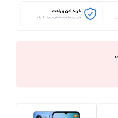
خرید امن و راحت
م
خریدی ساده و مطمئن با چند کلیک
ن