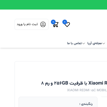
0
0
ثبت نام یا ورود
مجله‌ی آریا
تماس با ما
XIAOMI REDMI 15C MOBI
رنگبندی :