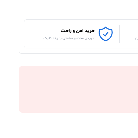
خرید امن و راحت
م
خریدی ساده و مطمئن با چند کلیک