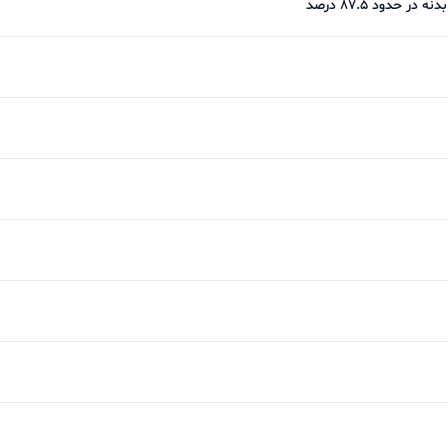
حدود 87.5 درصد