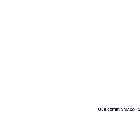
Qualcomm SM8550 Sn