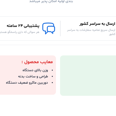
بندی اولیه امکان پذیر میباشد
ارسال به سراسر کشور
پشتیبانی 24 ساعته
ارسال سریع تمامیه سفارشات به سراسر
هر سوالی که داری پاسخگو هستی
کشور
معایب محصول :
وزن بالای دستگاه
طراحی و ساخت بدنه
دوربین ماکرو ضعیف دستگاه