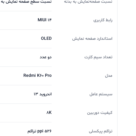
نسبت صفحه‌نمایش به بدنه
نسبت سطح صفحه نمایش به بدنه در 
رابط کاربری
MIUI 14
استاندارد صفحه نمایش
OLED
تعداد سیم کارت
دو عدد
مدل
Redmi K60 Pro
سیستم عامل
اندروید 13
کیفیت دوربین
8K
تراکم پیکسلی
526 ppi تراکم