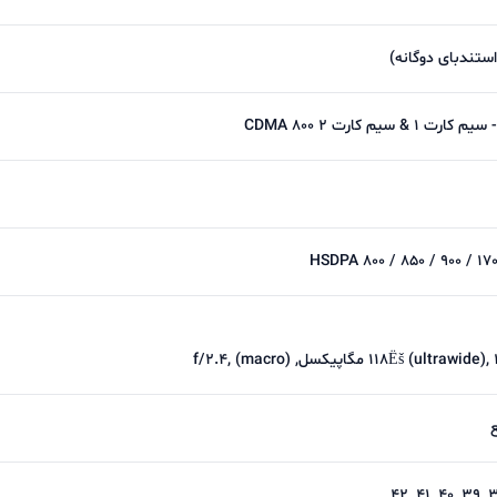
استندبای دوگانه)
HSDPA 800 / 850 / 900 / 1