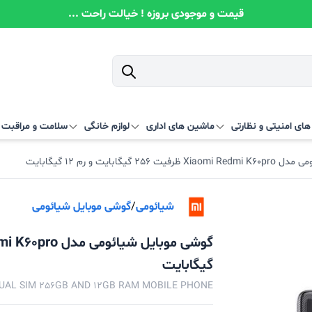
قیمت و موجودی بروزه ! خیالت راحت ...
ای امنیتی و نظارتی
ماشین های اداری
لوازم خانگی
سلامت و مراقبت
 گیگابایت و رم 12 گیگابایت
شیائومی
/
گوشی موبایل شیائومی
گیگابایت
DUAL SIM 256GB AND 12GB RAM MOBILE PHONE