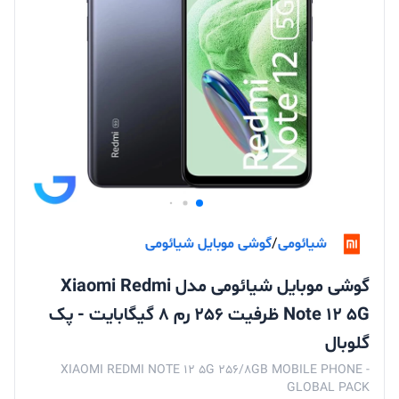
شیائومی
/
گوشی موبایل شیائومی
گوشی موبایل شیائومی مدل Xiaomi Redmi
Note 12 5G ظرفیت 256 رم 8 گیگابایت - پک
گلوبال
XIAOMI REDMI NOTE 12 5G 256/8GB MOBILE PHONE -
GLOBAL PACK