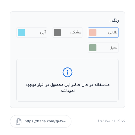
رنگ :
طلایی
مشکی
آبی
سبز
متاسفانه در حال حاضر این محصول در انبار موجود
نمیباشد
کد کالا : tp-1700
https://ttaria.com/tp-1700