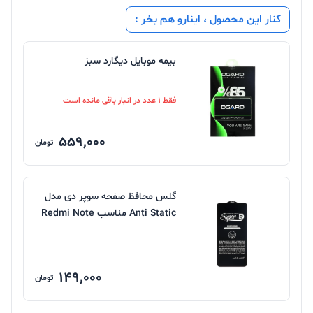
کنار این محصول ، اینارو هم بخر :
بیمه موبایل دیگارد سبز
فقط 1 عدد در انبار باقی مانده است
559,000
تومان
گلس محافظ صفحه سوپر دی مدل
Anti Static مناسب Redmi Note
12 pro
149,000
تومان