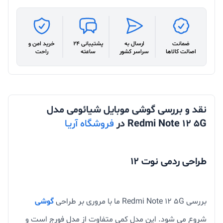
ضمانت
ارسال به
پشتیبانی 24
خرید امن و
اصالت کالاها
سراسر کشور
ساعته
راحت
نقد و بررسی گوشی موبایل شیائومی مدل
Redmi Note 12 5G در
فروشگاه آریـا
طراحی ردمی نوت ۱۲
بررسی Redmi Note 12 5G ما با مروری بر طراحی
گوشی
شروع می شود. این مدل کمی متفاوت از مدل فورج است و