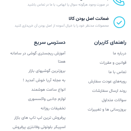
در صورت وجود هرگونه سوال یا ابهامی، با ما در تماس باشید
ضمانت اصل بودن کالا
محصولات مدنظر خود را با خیال آسوده از اصل بودن آن خریداری کنید
راهنمای کاربران
دسترسی سریع
درباره ما
آموزش ریجستری گوشی در سامانه
همتا
قوانین و مقررات
بروزترین گوشیهای بازار
تماس با ما
به مجله آریا خوش آمدید !
رویه‌های عودت سفارش
انواع ساعت هوشمند
روند ارسال سفارشات
لوازم جانبی واکسسوری
سوالات متداول
تخفیفات روزانه
بروزرسانی ها و تغییرات
پرفروش ترین لپ تاپ های بازار
اسپیکر بلوتوثی وفانتزی پرفروش