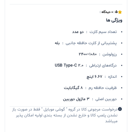
5
0 دیدگاه
ویژگی ها
تعداد سیم کارت
:
دو عدد
پشتیبانی از کارت حافظه جانبی
:
بله
رزولوشن
:
۱۰۸۰×۲۴۰۰
درگاه‌های ارتباطی
:
USB Type-C ۲.۰
اندازه
:
۶.۶۷ اینچ
ظرفیت حافظه رم
:
8 گیگابایت
دوربین اصلی
:
۳ ماژول دوربین
درخواست مرجوعی کالا در گروه " گوشی موبایل " فقط در صورت باز
نشدن پلمپ کالا و خارج نشدن از بسته بندی اولیه امکان پذیر
میباشد