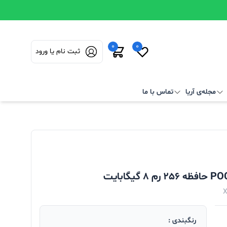
0
0
ثبت نام یا ورود
مجله‌ی آریا
تماس با ما
رنگبندی :