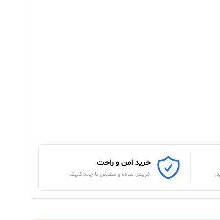
خرید امن و راحت
م
خریدی ساده و مطمئن با چند کلیک