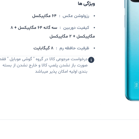
ویژگی ها
رزولوشن عکس
:
64 مگاپیکسل
کیفیت دوربین
:
سه گانه 64 مگاپیکسل + 8
مگاپیکسل + 2 مگاپیکسل
ظرفیت حافظه رم
:
8 گیگابایت
درخواست مرجوعی کالا در گروه " گوشی موبایل " فقط
صورت باز نشدن پلمپ کالا و خارج نشدن از بسته
بندی اولیه امکان پذیر میباشد