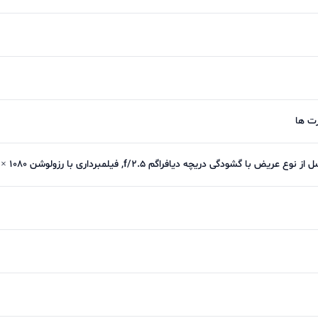
وربین ثبت کردیم دارای جزئیات خوبی هستند و راضی کننده بود.
نیز یک سنسور ۸ مگاپیکسلی است که این سنسور نیز تصاویر خوبی را ثبت می‌ک
ی لبه‌ی تصویر وجود دارد ولی درکل شاهد یکی از بهترین سنسو
رتان می‌گذارد. سنسور ۵ مگاپیکسلی ماکرو نیز اما نیز تعریفی ندارد و نمی‌توانید زی
رت ها
کمی آزار دهنده خواهد بود. تصاویر پرتره نیز تعریفی نیستند
 اتفاق خاصی بیافتد. تصاویر ثبت شده زیاد خوب نیستند که
ویدیوهای خوبی را می‌توانید با آن ثبت کنید. دوربین سلفی نیز یک 
زه قیمتی خودش به شدت خوب است و این دوربین به خوبی می‌تو
صاویر سلفی خوبی از دلش بیرون میاید.