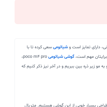
، دارای تمایز است و
شیائومی
سعی کرده تا با
رایتان مهم است،
گوشی شیائومی
poco m4 pro،
 مو زیر ذره بین ببریم و در آخر نیز ذکر کنیم که
و شاهد طراحی بسیار خوبی از این گوشی هستیم. متریال