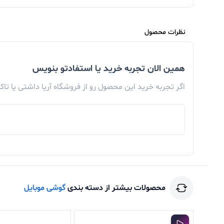
نظرات محصول
همین الان تجربه خرید یا استفادتو بنویس
باتری گوشی موبایل POCO M4 Pro
اگر تجربه خرید این محصول رو از فروشگاه آریا داشتی یا تا
گ
می‌گردد. این باتری می‌تواند یک روز کامل در استفا
فول شارژ می‌شود که واقعا عالی است. در بخش باتری
محصولات بیشتر از دسته بندی
گوشی موبایل
نمایشگر گوشی POCO M4 Pro