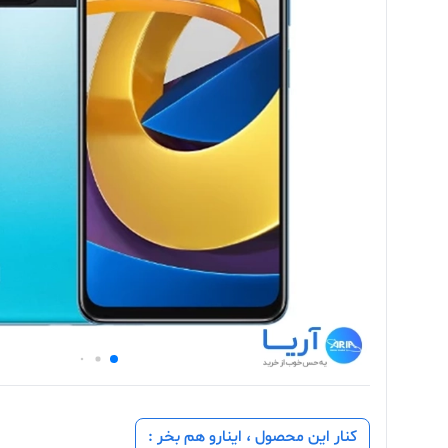
کنار این محصول ، اینارو هم بخر :