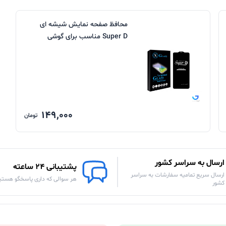
محافظ صفحه نمایش شیشه ای
Super D مناسب برای گوشی
شیائومی
149,000
تومان
ارسال به سراسر کشور
پشتیبانی 24 ساعته
ارسال سریع تمامیه سفارشات به سراسر
هر سوالی که داری پاسخگو هستی
کشور