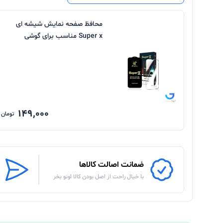
محافظ صفحه نمایش شیشه ای
Super x مناسب برای گوشی
شیائومی
149,000
تومان
ضمانت اصالت کالاها
با خیال راحت از اصل بودن کالا اونو بخر