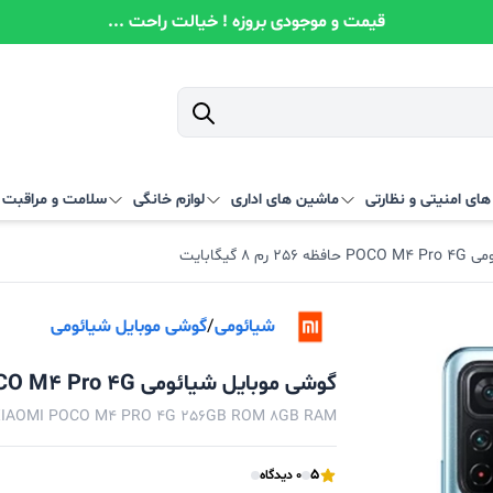
قیمت و موجودی بروزه ! خیالت راحت ...
ای امنیتی و نظارتی
ماشین های اداری
لوازم خانگی
سلامت و مراقبت
8 گیگابایت
شیائومی
/
گوشی موبایل شیائومی
گوشی موبایل شیائومی POCO M4 Pro 4G حافظه 256 رم 8 گیگابایت
XIAOMI POCO M4 PRO 4G 256GB ROM 8GB RAM
5
0 دیدگاه