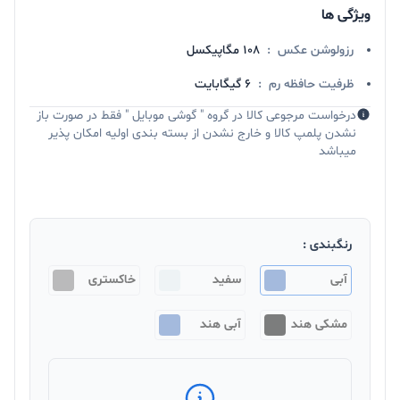
ویژگی ها
رزولوشن عکس
:
۱۰۸ مگاپیکسل
ظرفیت حافظه رم
:
6 گیگابایت
درخواست مرجوعی کالا در گروه " گوشی موبایل " فقط در صورت باز
نشدن پلمپ کالا و خارج نشدن از بسته بندی اولیه امکان پذیر
میباشد
رنگبندی :
آبی
سفید
خاکستری
مشکی هند
آبی هند