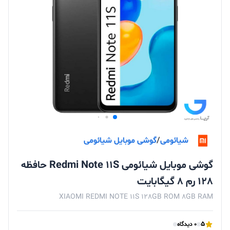
شیائومی
/
گوشی موبایل شیائومی
گوشی موبایل شیائومی Redmi Note 11S حافظه
128 رم 8 گیگابایت
XIAOMI REDMI NOTE 11S 128GB ROM 8GB RAM
5
0 دیدگاه