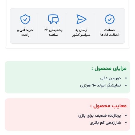
ضمانت
ارسال به
پشتیبانی 24
خرید امن و
اصالت کالاها
سراسر کشور
ساعته
راحت
مزایای محصول :
دوربین عالی
نمایشگر امولد ۹۰ هرتزی
معایب محصول :
پردازنده ضعیف برای بازی
شارژدهی کم باتری