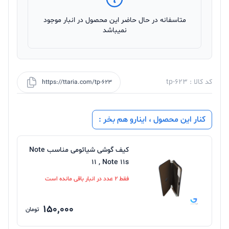
متاسفانه در حال حاضر این محصول در انبار موجود
نمیباشد
کد کالا : tp-623
https://ttaria.com/tp-623
کنار این محصول ، اینارو هم بخر :
کیف گوشی شیائومی مناسب Note
11 , Note 11s
فقط 2 عدد در انبار باقی مانده است
150,000
تومان