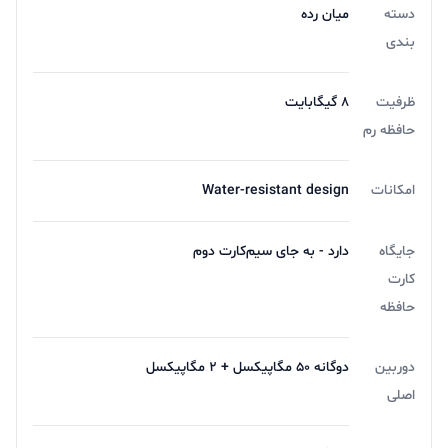
دسته
میان رده
بندی
ظرفیت
8 گیگابایت
حافظه رم
امکانات
Water-resistant design
جایگاه
دارد - به جای سیم‌کارت دوم
کارت
حافظه
دوربین
دوگانه 50 مگاپیکسل + 2 مگاپیکسل
اصلی