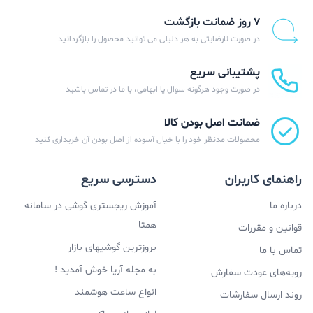
۷ روز ضمانت بازگشت
در صورت نارضایتی به هر دلیلی می توانید محصول را بازگردانید
پشتیبانی سریع
در صورت وجود هرگونه سوال یا ابهامی، با ما در تماس باشید
ضمانت اصل بودن کالا
محصولات مدنظر خود را با خیال آسوده از اصل بودن آن خریداری کنید
راهنمای کاربران
دسترسی سریع
درباره ما
آموزش ریجستری گوشی در سامانه
همتا
قوانین و مقررات
بروزترین گوشیهای بازار
تماس با ما
به مجله آریا خوش آمدید !
رویه‌های عودت سفارش
انواع ساعت هوشمند
روند ارسال سفارشات