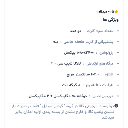
5
0 دیدگاه
ویژگی ها
تعداد سیم کارت
:
دو عدد
پشتیبانی از کارت حافظه جانبی
:
بله
رزولوشن
:
1080x2400 پیکسل
درگاه‌های ارتباطی
:
USB تایپ سی 2.0
اندازه
:
102.0 سانتیمتر مربع
ظرفیت حافظه رم
:
8 گیگابایت
دوربین اصلی
:
دوگانه 50 مگاپیکسل + 2 مگاپیکسل
درخواست مرجوعی کالا در گروه " گوشی موبایل " فقط در صورت باز
نشدن پلمپ کالا و خارج نشدن از بسته بندی اولیه امکان پذیر
میباشد