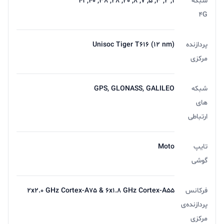
شبکه
1, 2, 3, 5, 7, 8, 20, 28, 38, 40, 41
4G
پردازنده
Unisoc Tiger T616 (12 nm)
مرکزی
شبکه
GPS, GLONASS, GALILEO
های
ارتباطی
تایپ
Moto
گوشی
فرکانس
2x2.0 GHz Cortex-A75 & 6x1.8 GHz Cortex-A55
پردازنده‌ی
مرکزی