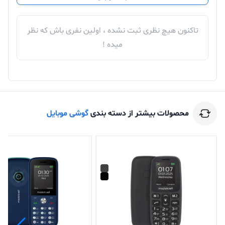
تاکنون هیچ نظری ثبت نشده ، اولین نفری باش که نظر
میده !
محصولات بیشتر از دسته بندی
گوشی موبایل