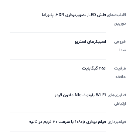
قابلیت‌های
فلش LED, تصویربرداری HDR, پانوراما
دوربین
خروجی
اسپیکرهای استریو
صدا
ظرفیت
256 گیگابایت
حافظه
فناوری‌های
Wi-Fi بلوتوث Nfc مادون قرمز
ارتباطی
فیلمبرداری
فیلم برداری 1080p با سرعت 30 فریم در ثانیه