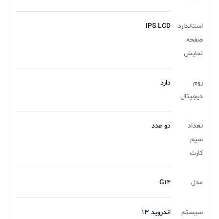
استاندارد
IPS LCD
صفحه
نمایش
زوم
دارد
دیجیتال
تعداد
دو عدد
سیم
کارت
مدل
G14
سیستم
اندروید 13