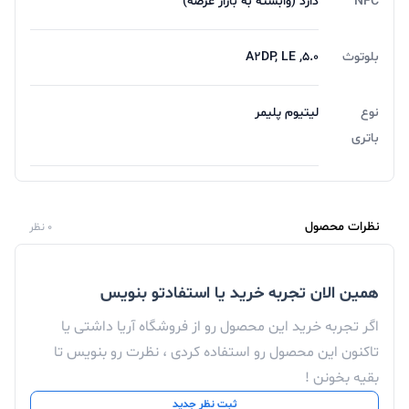
NFC
دارد (وابسته به بازار عرضه)
بلوتوث
5.0, A2DP, LE
نوع
لیتیوم پلیمر
باتری
نظرات محصول
0 نظر
همین الان تجربه خرید یا استفادتو بنویس
اگر تجربه خرید این محصول رو از فروشگاه آریا داشتی یا
تاکنون این محصول رو استفاده کردی ، نظرت رو بنویس تا
بقیه بخونن !
ثبت نظر جدید