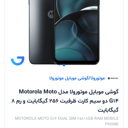
موتورولا
/
گوشی موبایل موتورولا
گوشی موبایل موتورولا مدل Motorola Moto
G14 دو سیم کارت ظرفیت 256 گیگابایت و رم 8
گیگابایت
MOTOROLA MOTO G14 DUAL SIM 256/8GB RAM MOBILE
PHONE