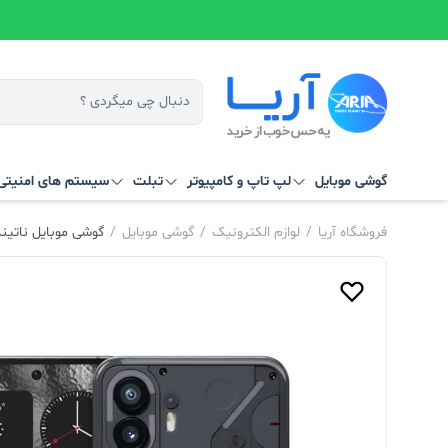
گوشی موبایل
لپ تاپ و کامپیوتر
تبلت
سیستم‌ های امنیتی 
فروشگاه آریا
/
لوازم الکترونیک
/
گوشی موبایل
/
گوشی موبایل ناتینگ مدل Nothing Phone 2 ظرفیت 512 گیگا