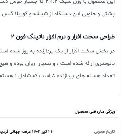
پشتی و جلویی این دستگاه از شیشه و گوریلا گلس اس
طراحی سخت افزار و نرم افزار ناتینگ فون 2
نانومتری ارائه شده است ، و بسیار روان بوده و هیچ
باشد . پردازنده گرافیکی استفاده شده Adreno 73 است . در بخش نرم افزار از رابط کاربری Nothing OS2 با اندروید13 استفاده شده است .
ویژگی های فنی محصول
دوربین ناتینگ فون 2
تاریخ معرفی
26 تیر 1402 عرضه جهانی گردید
در دور