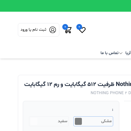
0
0
ثبت نام یا ورود
ریا
تماس با ما
NOTHING PHONE 2 D
:
مشکی
سفید