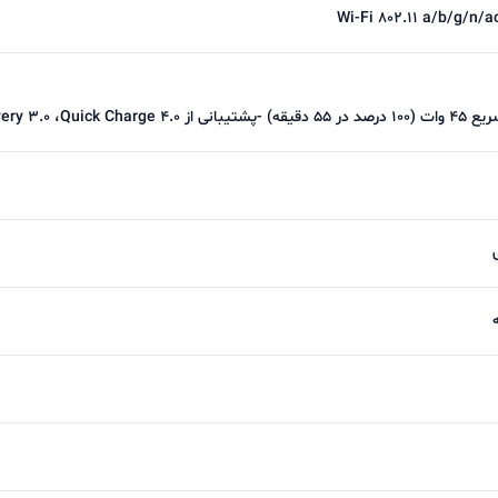
 بی شیم هم پشتیبانی می کند و حداکثر توان ان برای شارژ بی سیم 4
Wi-Fi 802.11 a/b/g/n/a
پایین ترین قیمت در فروشگاه اینترنتی آریا
یر محصولات از فروشگاه اینترنتی آریا با مشاورین فروش ما د