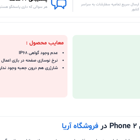
ارسال سریع تمامیه سفارشات به سراسر
هر سوالی که داری پاسخگو هستی
کشور
معایب محصول :
عدم وجود گواهی IP68
نرخ نوسازی صفحه در بازی اعمال 
شارژری هم درون جعبه وجود ندار
ر
فروشگاه آریا